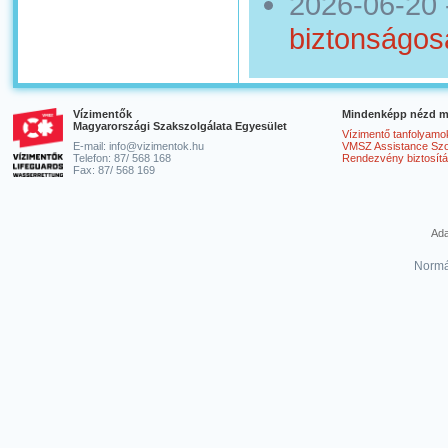
2026-06-20
biztonságos
Vízimentők
Mindenképp nézd m
Magyarországi Szakszolgálata Egyesület
Vízimentő tanfolyamo
E-mail: info@vizimentok.hu
VMSZ Assistance Szol
Telefon: 87/ 568 168
Rendezvény biztosít
Fax: 87/ 568 169
Ada
Normá