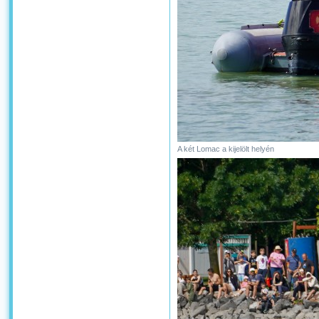
A két Lomac a kijelölt helyén