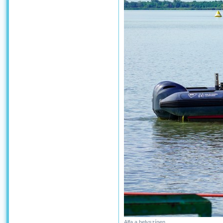
Alfa a helyszínen