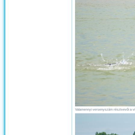
Valamennyi versenyszám résztvevői a v