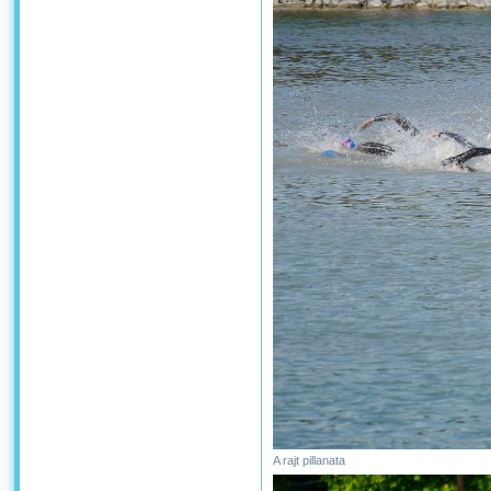
A rajt pillanata