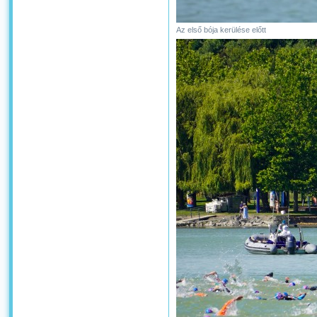
Az első bója kerülése előtt