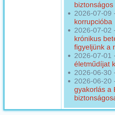
biztonságos 
2026-07-09
korrupcióba
2026-07-02
krónikus bet
figyeljünk a
2026-07-01
életműdíjat 
2026-06-30
2026-06-20
gyakorlás a
biztonságosa