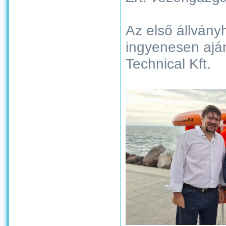
Az első állván
ingyenesen aján
Technical Kft.