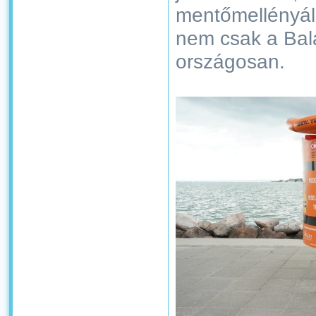
mentőmellényál
nem csak a Bal
országosan.