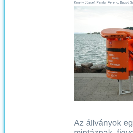
Kmetty József, Pandur Ferenc, Bagyó S
Az állványok e
mintáznak, figy