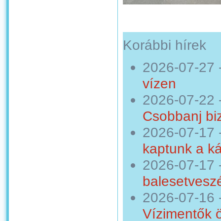
Korábbi hírek
2026-07-27
vízen
2026-07-22
Csobbanj bi
2026-07-17
kaptunk a ká
2026-07-17
balesetveszé
2026-07-16
Vízimentők 