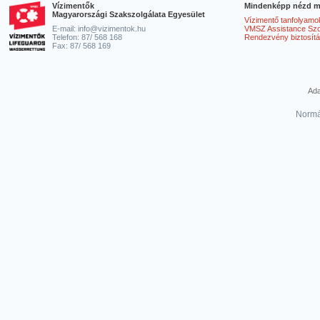
Vízimentők
Mindenképp nézd m
Magyarországi Szakszolgálata Egyesület
Vízimentő tanfolyamo
E-mail: info@vizimentok.hu
VMSZ Assistance Szol
Telefon: 87/ 568 168
Rendezvény biztosít
Fax: 87/ 568 169
Ada
Normá