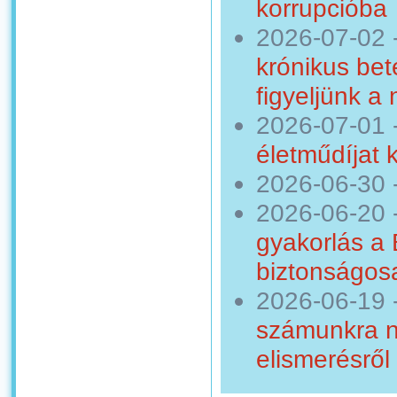
korrupcióba
2026-07-02
krónikus bet
figyeljünk a
2026-07-01
életműdíjat 
2026-06-30
2026-06-20
gyakorlás a
biztonságosa
2026-06-19
számunkra n
elismerésről