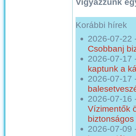
Vigyázzunk egy
Korábbi hírek
2026-07-22
Csobbanj bi
2026-07-17
kaptunk a ká
2026-07-17
balesetveszé
2026-07-16
Vízimentők 
biztonságos 
2026-07-09