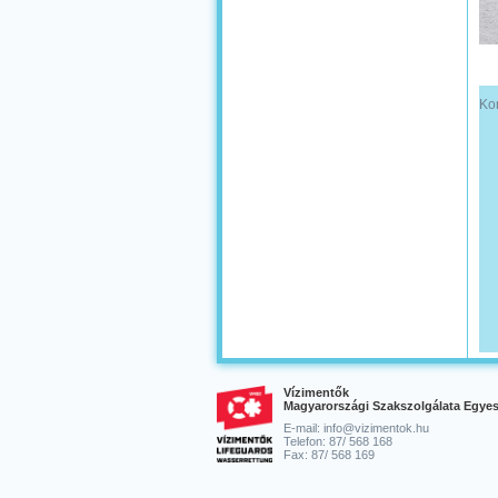
Kor
Vízimentők
Magyarországi Szakszolgálata Egyes
E-mail: info@vizimentok.hu
Telefon: 87/ 568 168
Fax: 87/ 568 169