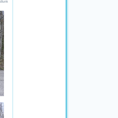
udtunk