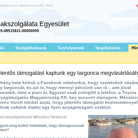
vénybiztosítás, balatoni vizimentők, VMSZ
akszolgálata Egyesület
5-49515811-00000000
ás
Szolgáltatások
Tanfolyamok
Segélykérés
Hír
lentős támogatást kaptunk egy targonca megvásárlásá
hány hete kiírtuk a Facebook oldalunkra, hogy szeretnénk vásáro
y targoncát, és azt is, hogy mennyi pénzünk van rá – ami jóval
vesebb, mint a piaci ár. Egyszer csak csörgött a telefon, a Toyota
yagmozgatás Magyarország Kft. key account managere, Mészáro
renc hívott minket azzal, hogy jelentős támogatói kedvezménnyel
dnak nekünk eladni egy ilyen anyagmozgató eszközt.
vid beszélgetésünk Mészáros Ferenccel.
gyon meg kellett fontolniuk, hogy támogassanak
nket?