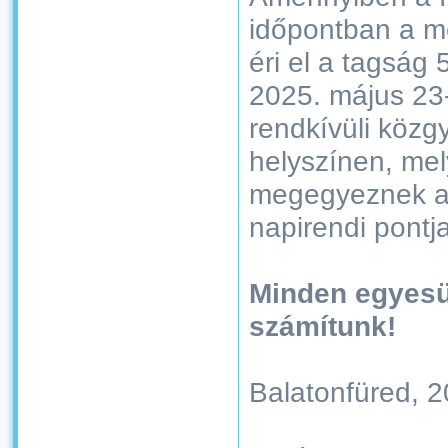
időpontban a m
éri el a tagság 
2025. május 23-
rendkívüli közg
helyszínen, mel
megegyeznek a
napirendi pontja
Minden egyesü
számítunk!
Balatonfüred, 2