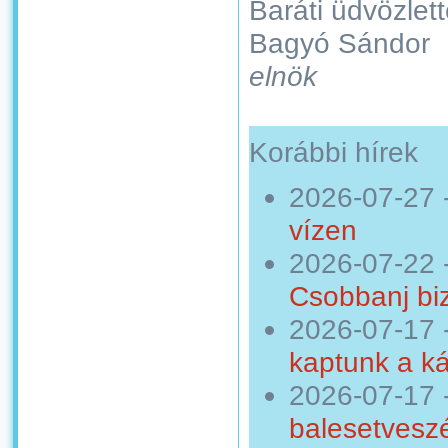
Baráti üdvözlett
Bagyó Sándor
elnök
Korábbi hírek
2026-07-27
vízen
2026-07-22
Csobbanj bi
2026-07-17
kaptunk a ká
2026-07-17
balesetveszé