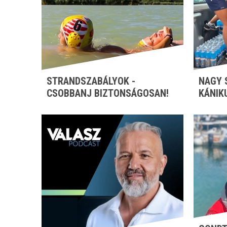
STRANDSZABÁLYOK -
NAGY 
CSOBBANJ BIZTONSÁGOSAN!
KÁNIK