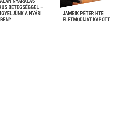
ALAN NYARALÁS
KUS BETEGSÉGGEL –
FIGYELJÜNK A NYÁRI
JAMRIK PÉTER HTE
BEN?
ÉLETMŰDÍJAT KAPOTT