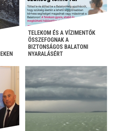
TELEKOM ÉS A VÍZIMENTŐK
ÖSSZEFOGNAK A
BIZTONSÁGOS BALATONI
ZEKEN
NYARALÁSÉRT