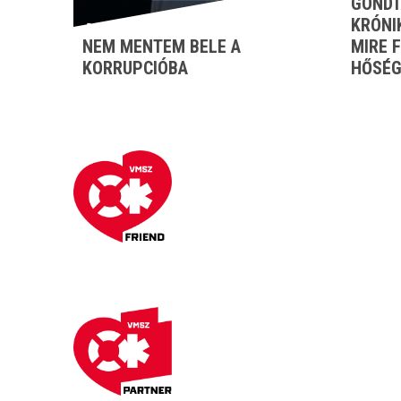
GONDT
KRÓNI
NEM MENTEM BELE A
MIRE 
KORRUPCIÓBA
HŐSÉG