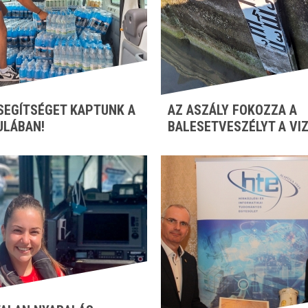
SEGÍTSÉGET KAPTUNK A
AZ ASZÁLY FOKOZZA A
ULÁBAN!
BALESETVESZÉLYT A VI