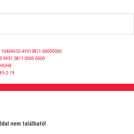
 10404955-49515811-00000000
5 4951 5811 0000 0000
BHUHB
85-2-19
ldal nem található!