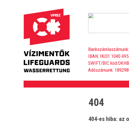
Bankszámlaszámunk:
IBAN: HU31 1040 495
SWIFT/BIC kód:OKH
Adószámunk: 189298
404
404-es hiba: az o