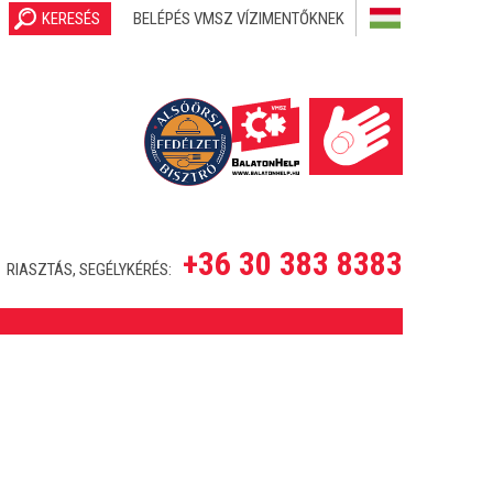
KERESÉS
BELÉPÉS VMSZ VÍZIMENTŐKNEK
+36 30 383 8383
RIASZTÁS, SEGÉLYKÉRÉS: