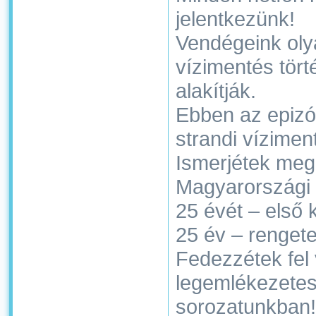
jelentkezünk!
Vendégeink oly
vízimentés tört
alakítják.
Ebben az epizó
strandi vízimen
Ismerjétek meg
Magyarországi 
25 évét – első 
25 év – rengete
Fedezzétek fel 
legemlékezetes
sorozatunkban!