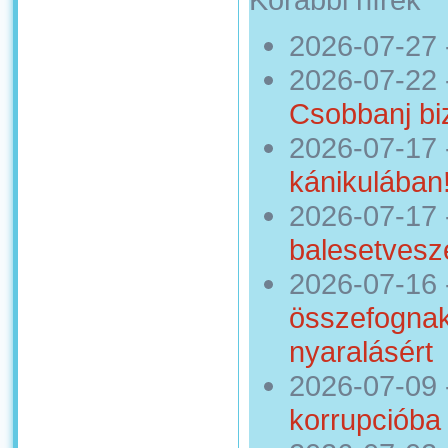
2026-07-27
2026-07-22
Csobbanj bi
2026-07-17
kánikulában
2026-07-17
balesetveszé
2026-07-16
összefognak
nyaralásért
2026-07-09
korrupcióba