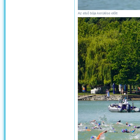
Az első bója kerülése előtt