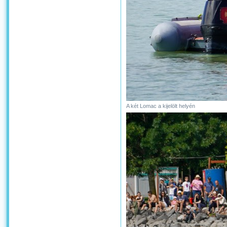
A két Lomac a kijelölt helyén