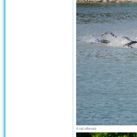
A rajt pillanata