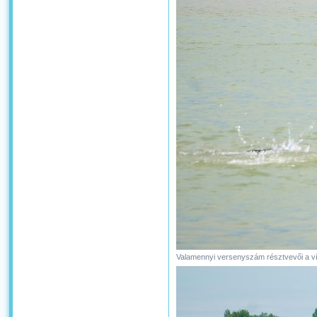
Valamennyi versenyszám résztvevői a v