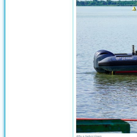
Alfa a helyszínen