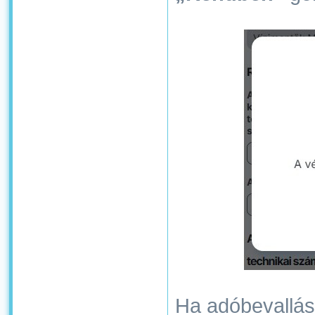
Ha adóbevallásá