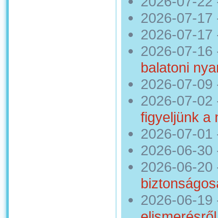
2026-07-22
2026-07-17
2026-07-17
2026-07-16
balatoni nya
2026-07-09
2026-07-02
figyeljünk a
2026-07-01
2026-06-30
2026-06-20
biztonságos
2026-06-19
elismerésről