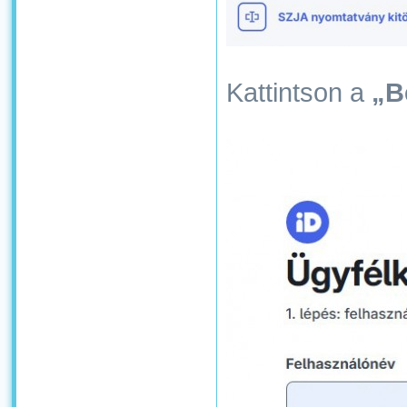
Kattintson a
„B