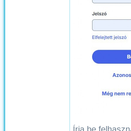
Írja be felhaszn