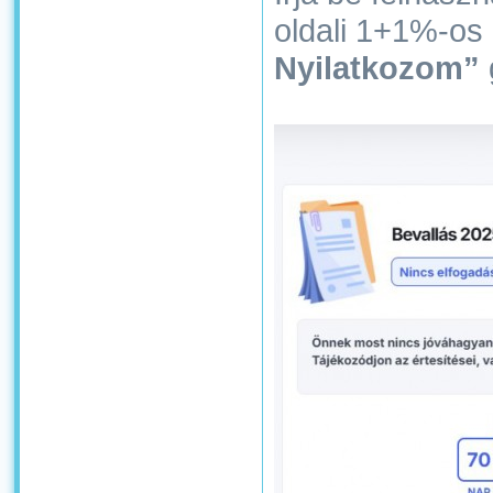
oldali 1+1%-os
Nyilatkozom”