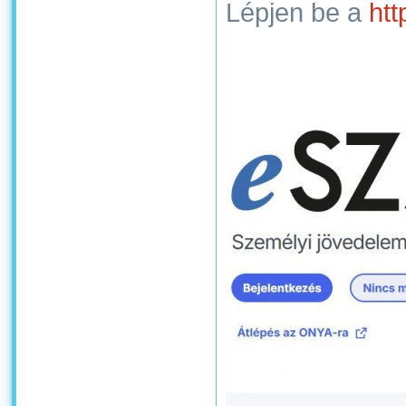
Lépjen be a
htt