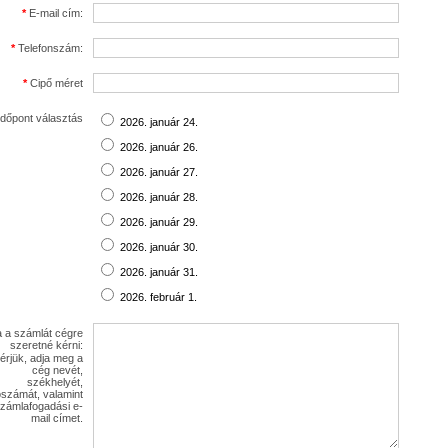
*
E-mail cím:
*
Telefonszám:
*
Cipő méret
dőpont választás
2026. január 24.
2026. január 26.
2026. január 27.
2026. január 28.
2026. január 29.
2026. január 30.
2026. január 31.
2026. február 1.
 a számlát cégre
szeretné kérni:
érjük, adja meg a
cég nevét,
székhelyét,
számát, valamint
zámlafogadási e-
mail címet.