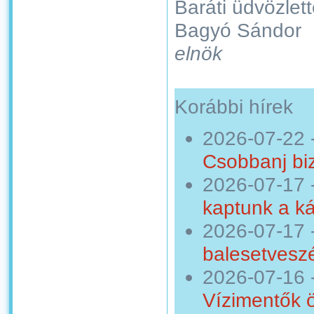
Baráti üdvözlett
Bagyó Sándor
elnök
Korábbi hírek
2026-07-22
Csobbanj bi
2026-07-17
kaptunk a ká
2026-07-17
balesetveszé
2026-07-16
Vízimentők 