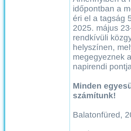
időpontban a m
éri el a tagság 
2025. május 23-
rendkívüli közg
helyszínen, mel
megegyeznek a
napirendi pontja
Minden egyesü
számítunk!
Balatonfüred, 2