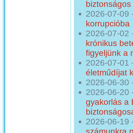
biztonságos 
2026-07-09
korrupcióba
2026-07-02
krónikus bet
figyeljünk a
2026-07-01
életműdíjat 
2026-06-30
2026-06-20
gyakorlás a
biztonságosa
2026-06-19
számunkra n