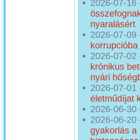
2026-07-16
összefognak
nyaralásért
2026-07-09
korrupcióba
2026-07-02
krónikus bet
nyári hőség
2026-07-01
életműdíjat 
2026-06-30
2026-06-20
gyakorlás a