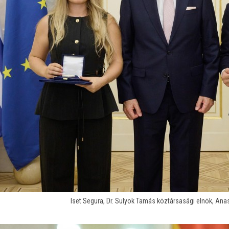
Iset Segura, Dr. Sulyok Tamás köztársasági elnök, Ana