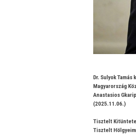
Dr. Sulyok Tamás 
Magyarország Köz
Anastasios Gkarip
(2025.11.06.)
Tisztelt Kitüntet
Tisztelt Hölgyeim