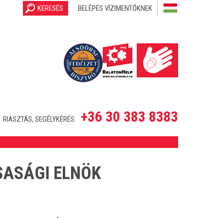
KERESÉS
BELÉPÉS VÍZIMENTŐKNEK
+36 30 383 8383
RIASZTÁS, SEGÉLYKÉRÉS:
RSASÁGI ELNÖK