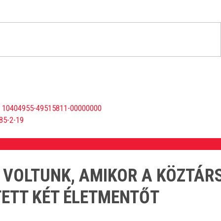
 10404955-49515811-00000000
85-2-19
T VOLTUNK, AMIKOR A KÖZTÁ
TETT KÉT ÉLETMENTŐT