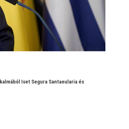
almából Iset Segura Santaeularia és