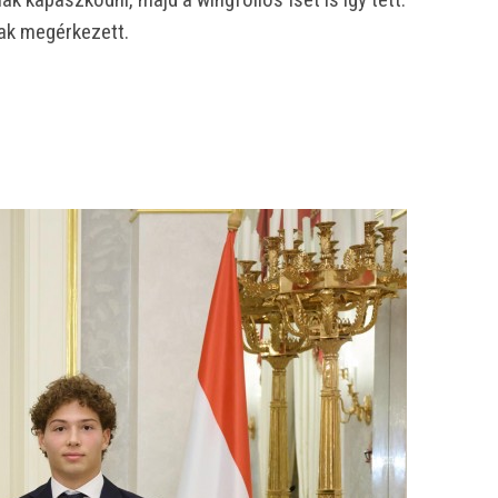
nak megérkezett.