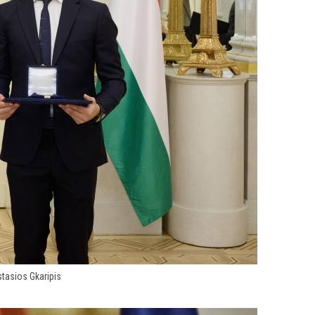
stasios Gkaripis