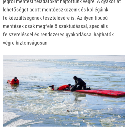
jégről mentési feladatokat hajtottunk végre. A gyakorlat
lehetőséget adott mentőeszközeink és kollégáink
felkészültségének tesztelésére is. Az ilyen típusú
mentések csak megfelelő szaktudással, speciális
felszereléssel és rendszeres gyakorlással hajthatók
végre biztonságosan.