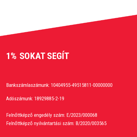
1%
SOKAT SEGÍT
Bankszámlaszámunk: 10404955-49515811-00000000
Adószámunk: 18929885-2-19
Felnőttképző engedély szám: E/2023/000068
Felnőttképző nyilvántartási szám: B/2020/003565