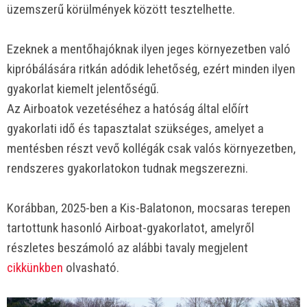
üzemszerű körülmények között tesztelhette.
Ezeknek a mentőhajóknak ilyen jeges környezetben való
kipróbálására ritkán adódik lehetőség, ezért minden ilyen
gyakorlat kiemelt jelentőségű.
Az Airboatok vezetéséhez a hatóság által előírt
gyakorlati idő és tapasztalat szükséges, amelyet a
mentésben részt vevő kollégák csak valós környezetben,
rendszeres gyakorlatokon tudnak megszerezni.
Korábban, 2025-ben a Kis-Balatonon, mocsaras terepen
tartottunk hasonló Airboat-gyakorlatot, amelyről
részletes beszámoló az alábbi tavaly megjelent
cikkünkben
olvasható.