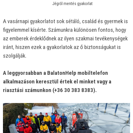
Jégről mentés gyakorlat
A vasárnapi gyakorlatot sok sétáló, család és gyermek is
figyelemmel kísérte. Számunkra különösen fontos, hogy
az emberek érdeklődnek az ilyen szakmai tevékenységek
iránt, hiszen ezek a gyakorlatok az ő biztonságukat is
szolgálják.
A leggyorsabban a BalatonHelp mobiltelefon
alkalmazáson keresztül értek el minket vagy a
riasztási számunkon (+36 30 383 8383).