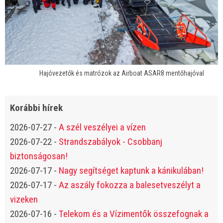
Hajóvezetők és matrózok az Airboat ASAR8 mentőhajóval
Korábbi hírek
2026-07-27
-
A szél veszélyei a vízen
2026-07-22
-
Strandszabályok - Csobbanj
biztonságosan!
2026-07-17
-
Nagy segítséget kaptunk a kánikulában!
2026-07-17
-
Az aszály fokozza a balesetveszélyt a
vizeken
2026-07-16
-
Telekom és a Vízimentők összefognak a