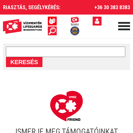
RIASZTÁS, SEGÉLYKÉRÉS:
+36 30 383 8383
ISMERJE MEG TÁMOGATÓINKAT