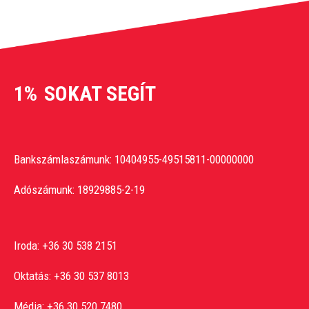
1%
SOKAT SEGÍT
Bankszámlaszámunk: 10404955-49515811-00000000
Adószámunk: 18929885-2-19
Iroda:
+36 30 538 2151
Oktatás:
+36 30 537 8013
Média:
+36 30 520 7480