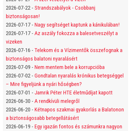
2026-07-22
-
Strandszabályok - Csobbanj
biztonságosan!
2026-07-17
-
Nagy segítséget kaptunk a kánikulában!
2026-07-17
-
Az aszály fokozza a balesetveszélyt a
vizeken
2026-07-16
-
Telekom és a Vízimentők összefognak a
biztonságos balatoni nyaralásért
2026-07-09
-
Nem mentem bele a korrupcióba
2026-07-02
-
Gondtalan nyaralás krónikus betegséggel
– Mire figyeljünk a nyári hőségben?
2026-07-01
-
Jamrik Péter HTE életműdíjat kapott
2026-06-30
-
A rendkívüli melegről
2026-06-20
-
Kétnapos szakmai gyakorlás a Balatonon
a biztonságosabb betegellátásért
2026-06-19
-
Egy igazán fontos és számunkra nagyon