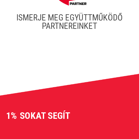
ISMERJE MEG EGYÜTTMŰKÖDŐ
PARTNEREINKET
1%
SOKAT SEGÍT