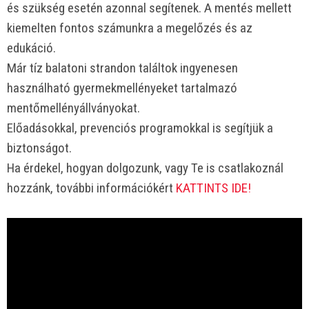
és szükség esetén azonnal segítenek. A mentés mellett
kiemelten fontos számunkra a megelőzés és az
edukáció.
Már tíz balatoni strandon találtok ingyenesen
használható gyermekmellényeket tartalmazó
mentőmellényállványokat.
Előadásokkal, prevenciós programokkal is segítjük a
biztonságot.
Ha érdekel, hogyan dolgozunk, vagy Te is csatlakoznál
hozzánk, további információkért
KATTINTS IDE!