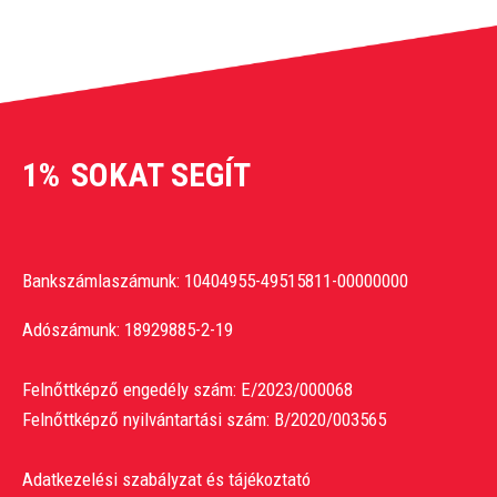
1%
SOKAT SEGÍT
Bankszámlaszámunk: 10404955-49515811-00000000
Adószámunk: 18929885-2-19
Felnőttképző engedély szám: E/2023/000068
Felnőttképző nyilvántartási szám: B/2020/003565
Adatkezelési szabályzat és tájékoztató