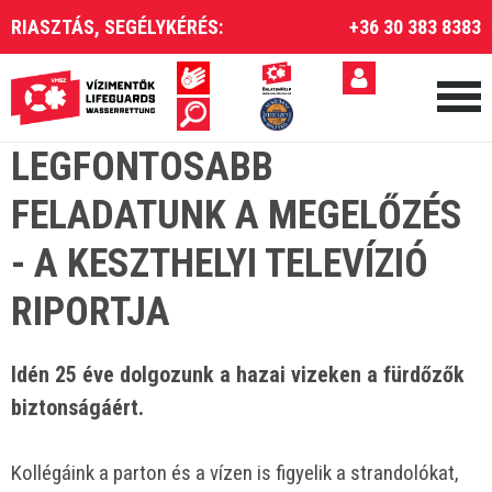
RIASZTÁS, SEGÉLYKÉRÉS:
+36 30 383 8383
LEGFONTOSABB
FELADATUNK A MEGELŐZÉS
- A KESZTHELYI TELEVÍZIÓ
RIPORTJA
Idén 25 éve dolgozunk a hazai vizeken a fürdőzők
biztonságáért.
Kollégáink a parton és a vízen is figyelik a strandolókat,