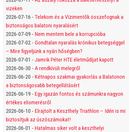
vizeken
2026-07-16
-
Telekom és a Vízimentők összefognak a
biztonságos balatoni nyaralásért
2026-07-09
-
Nem mentem bele a korrupcióba
2026-07-02
-
Gondtalan nyaralás krónikus betegséggel
– Mire figyeljünk a nyári hőségben?
2026-07-01
-
Jamrik Péter HTE életműdíjat kapott
2026-06-30
-
A rendkívüli melegről
2026-06-20
-
Kétnapos szakmai gyakorlás a Balatonon
a biztonságosabb betegellátásért
2026-06-19
-
Egy igazán fontos és számunkra nagyon
értékes elismerésről
2026-06-10
-
Elrajtolt a Keszthely Triathlon – Idén is mi
biztosítjuk az úszószámokat!
2026-06-01
-
Hatalmas siker volt a keszthelyi