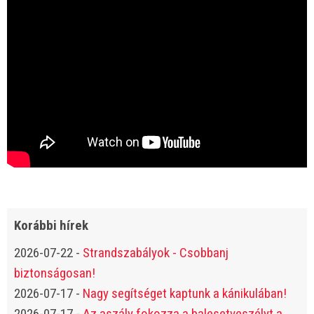
Korábbi hírek
2026-07-22
-
Strandszabályok - Csobbanj
biztonságosan!
2026-07-17
-
Nagy segítséget kaptunk a kánikulában!
2026-07-17
-
Az aszály fokozza a balesetveszélyt a