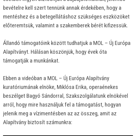
bevételre kell szert tennünk annak érdekében, hogy a
mentéshez és a betegellátáshoz szükséges eszközöket
előteremtsük, valamint a szakemberek bérét kifizessük.
Állandó támogatóink között tudhatjuk a MOL – Új Európa
Alapítványt. Hálásan köszönjük, hogy évek óta
támogatják a munkánkat.
Ebben a videóban a MOL – Új Európa Alapítvány
kuratóriumának elnöke, Miklósa Erika, operaénekes
beszélget Bagyó Sándorral, Szakszolgálatunk elnökével
arról, hogy mire használjuk fel a támogatást, hogyan
jelenik meg a vízimentésben az az összeg, amit az
Alapítvány biztosít számunkra: