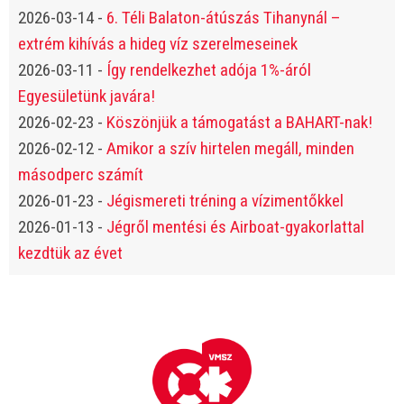
2026-03-14
-
6. Téli Balaton-átúszás Tihanynál –
extrém kihívás a hideg víz szerelmeseinek
2026-03-11
-
Így rendelkezhet adója 1%-áról
Egyesületünk javára!
2026-02-23
-
Köszönjük a támogatást a BAHART-nak!
2026-02-12
-
Amikor a szív hirtelen megáll, minden
másodperc számít
2026-01-23
-
Jégismereti tréning a vízimentőkkel
2026-01-13
-
Jégről mentési és Airboat-gyakorlattal
kezdtük az évet