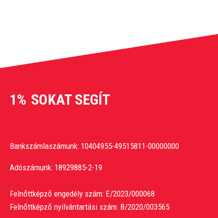
1%
SOKAT SEGÍT
Bankszámlaszámunk: 10404955-49515811-00000000
Adószámunk: 18929885-2-19
Felnőttképző engedély szám: E/2023/000068
Felnőttképző nyilvántartási szám: B/2020/003565