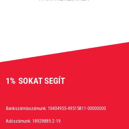
1%
SOKAT SEGÍT
Bankszámlaszámunk: 10404955-49515811-00000000
Adószámunk: 18929885-2-19