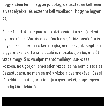
hogy vízben lenni nagyon jó dolog, de tisztában kell lenni
a veszélyekkel és eszerint kell viselkedni, hogy ne legyen
baj.
És ne feledjük, a legnagyobb biztonságot a szülő jelenti a
gyermekének. Vagyis a szülőnek a saját biztonságára is
figyelni kell, mert ha ő kerül bajba, nem lesz, aki segítsen
a gyermekének. Tehát a szülő is mosakodjon be, mielőtt
vízbe megy, ő is viseljen mentőmellényt SUP-ozás
közben, ne ugorjon ismeretlen vízbe, és ha nem biztos az
úszástudása, ne menjen mély vízbe a gyermekével. Ezzel
jó példát is mutat, arra tanítja a gyermekét, hogy legyen
mindig körültekintő.