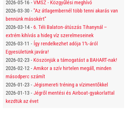
2026-05-16
-
VMSZ - Közgyűlési meghívó
2026-03-30
-
"Az átlagembernél több tenni akarás van
bennünk másokért"
2026-03-14
-
6. Téli Balaton-átúszás Tihanynál –
extrém kihívás a hideg víz szerelmeseinek
2026-03-11
-
Így rendelkezhet adója 1%-áról
Egyesületünk javára!
2026-02-23
-
Köszönjük a támogatást a BAHART-nak!
2026-02-12
-
Amikor a szív hirtelen megáll, minden
másodperc számít
2026-01-23
-
Jégismereti tréning a vízimentőkkel
2026-01-13
-
Jégről mentési és Airboat-gyakorlattal
kezdtük az évet