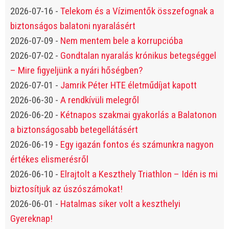
2026-07-16
-
Telekom és a Vízimentők összefognak a
biztonságos balatoni nyaralásért
2026-07-09
-
Nem mentem bele a korrupcióba
2026-07-02
-
Gondtalan nyaralás krónikus betegséggel
– Mire figyeljünk a nyári hőségben?
2026-07-01
-
Jamrik Péter HTE életműdíjat kapott
2026-06-30
-
A rendkívüli melegről
2026-06-20
-
Kétnapos szakmai gyakorlás a Balatonon
a biztonságosabb betegellátásért
2026-06-19
-
Egy igazán fontos és számunkra nagyon
értékes elismerésről
2026-06-10
-
Elrajtolt a Keszthely Triathlon – Idén is mi
biztosítjuk az úszószámokat!
2026-06-01
-
Hatalmas siker volt a keszthelyi
Gyereknap!