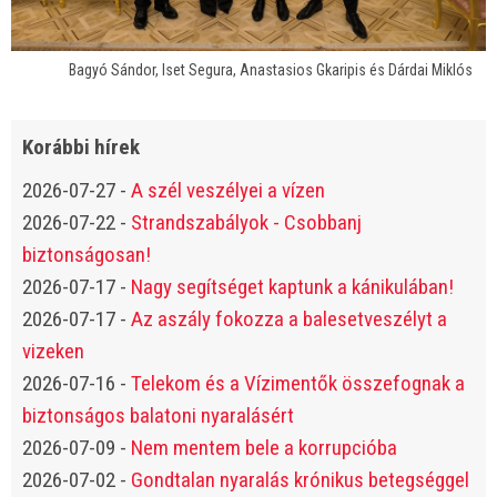
Bagyó Sándor, Iset Segura, Anastasios Gkaripis és Dárdai Miklós
Korábbi hírek
2026-07-27
-
A szél veszélyei a vízen
2026-07-22
-
Strandszabályok - Csobbanj
biztonságosan!
2026-07-17
-
Nagy segítséget kaptunk a kánikulában!
2026-07-17
-
Az aszály fokozza a balesetveszélyt a
vizeken
2026-07-16
-
Telekom és a Vízimentők összefognak a
biztonságos balatoni nyaralásért
2026-07-09
-
Nem mentem bele a korrupcióba
2026-07-02
-
Gondtalan nyaralás krónikus betegséggel