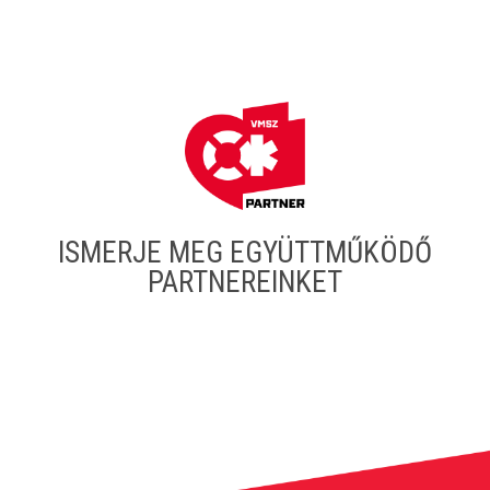
ISMERJE MEG EGYÜTTMŰKÖDŐ
PARTNEREINKET