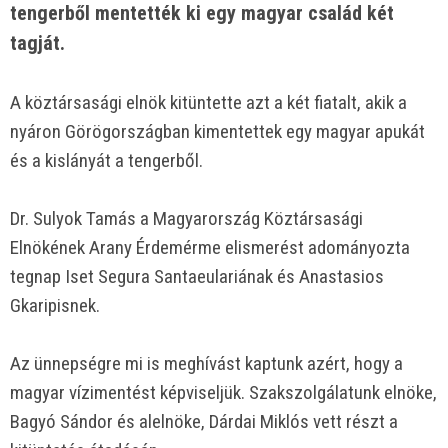
tengerből mentették ki egy magyar család két
tagját.
A köztársasági elnök kitüntette azt a két fiatalt, akik a
nyáron Görögországban kimentettek egy magyar apukát
és a kislányát a tengerből.
Dr. Sulyok Tamás a Magyarország Köztársasági
Elnökének Arany Érdemérme elismerést adományozta
tegnap Iset Segura Santaeulariának és Anastasios
Gkaripisnek.
Az ünnepségre mi is meghívást kaptunk azért, hogy a
magyar vízimentést képviseljük. Szakszolgálatunk elnöke,
Bagyó Sándor és alelnöke, Dárdai Miklós vett részt a