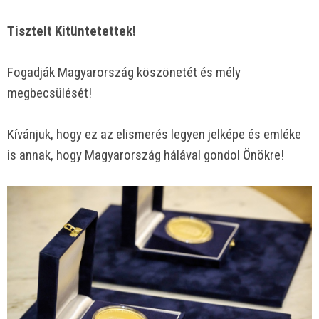
Tisztelt Kitüntetettek!
Fogadják Magyarország köszönetét és mély
megbecsülését!
Kívánjuk, hogy ez az elismerés legyen jelképe és emléke
is annak, hogy Magyarország hálával gondol Önökre!