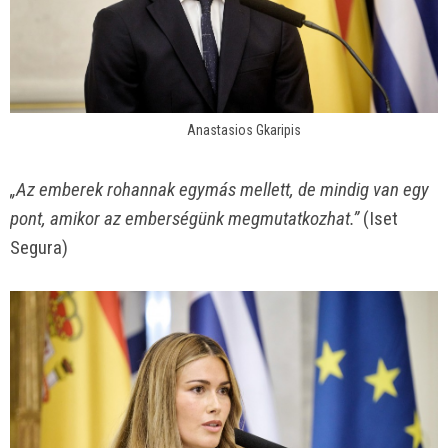
Anastasios Gkaripis
„Az emberek rohannak egymás mellett, de mindig van egy
pont, amikor az emberségünk megmutatkozhat.”
(Iset
Segura)