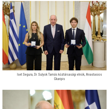
Iset Segura, Dr. Sulyok Tamás köztársasági elnök, Anastasios
Gkaripis