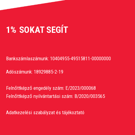
1%
SOKAT SEGÍT
Bankszámlaszámunk: 10404955-49515811-00000000
Adószámunk: 18929885-2-19
Felnőttképző engedély szám: E/2023/000068
Felnőttképző nyilvántartási szám: B/2020/003565
Adatkezelési szabályzat és tájékoztató