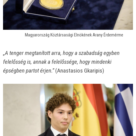
Magyarország Köztársasági Elnökének Arany Érdemérme
„A tenger megtanított arra, hogy a szabadság egyben
felelősség is, annak a felelőssége, hogy mindenki
épségben partot érjen.”
(Anastasios Gkaripis)