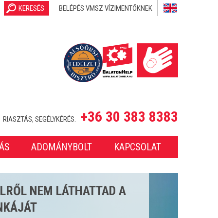
KERESÉS
BELÉPÉS VMSZ VÍZIMENTŐKNEK
+36 30 383 8383
RIASZTÁS, SEGÉLYKÉRÉS:
ÁS
ADOMÁNYBOLT
KAPCSOLAT
SETET LÁTTUNK EL A 2025-
ONBAN