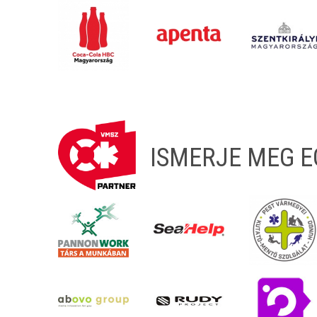
ISMERJE MEG 