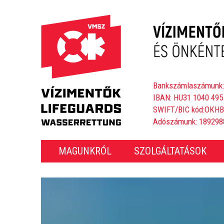
Bankszámlaszámunk:
IBAN: HU31 1040 495
SWIFT/BIC kód:OKH
Adószámunk: 189298
MAGUNKRÓL
SZOLGÁLTATÁSOK