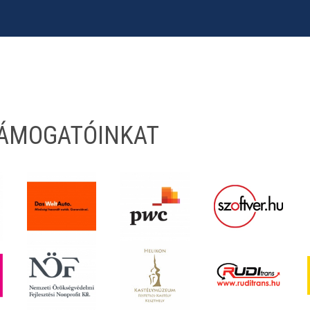
TÁMOGATÓINKAT