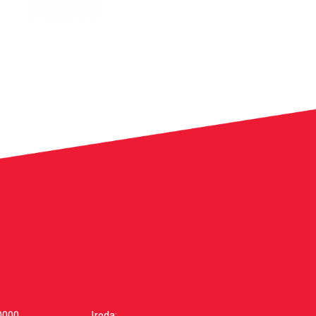
0000
Iroda: