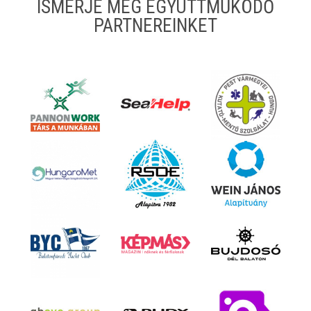
ISMERJE MEG EGYÜTTMŰKÖDŐ
PARTNEREINKET