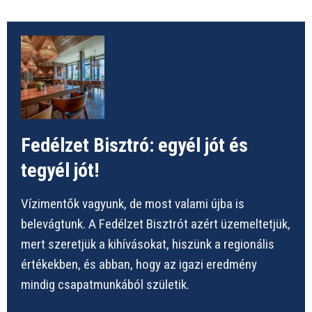
Fedélzet Bisztró: egyél jót és
tegyél jót!
Vízimentők vagyunk, de most valami újba is
belevágtunk. A Fedélzet Bisztrót azért üzemeltetjük,
mert szeretjük a kihívásokat, hiszünk a regionális
értékekben, és abban, hogy az igazi eredmény
mindig csapatmunkából születik.