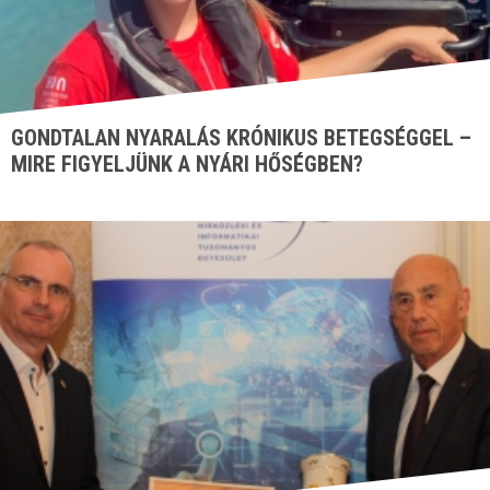
GONDTALAN NYARALÁS KRÓNIKUS BETEGSÉGGEL –
MIRE FIGYELJÜNK A NYÁRI HŐSÉGBEN?