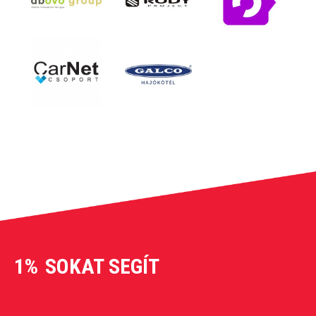
1%
SOKAT SEGÍT