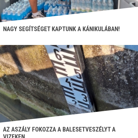
NAGY SEGÍTSÉGET KAPTUNK A KÁNIKULÁBAN!
AZ ASZÁLY FOKOZZA A BALESETVESZÉLYT A
VIZEKEN