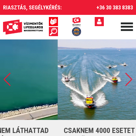
RIASZTÁS, SEGÉLYKÉRÉS:
+36 30 383 8383
CSAKNEM 4000 ESETET LÁTTUNK EL A