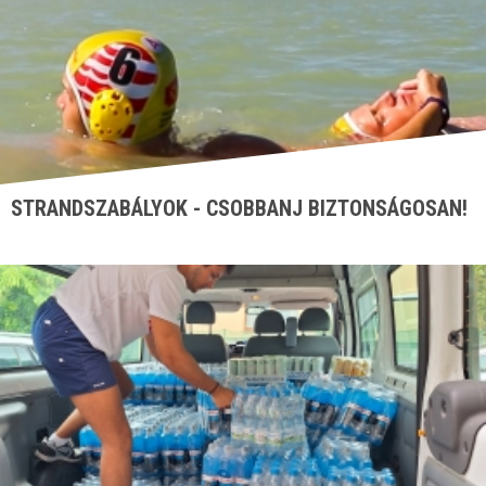
STRANDSZABÁLYOK - CSOBBANJ BIZTONSÁGOSAN!