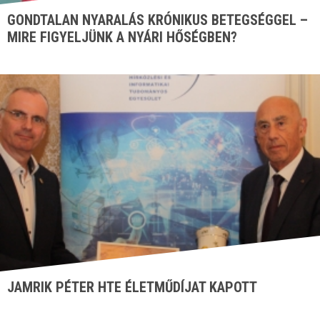
GONDTALAN NYARALÁS KRÓNIKUS BETEGSÉGGEL –
MIRE FIGYELJÜNK A NYÁRI HŐSÉGBEN?
JAMRIK PÉTER HTE ÉLETMŰDÍJAT KAPOTT