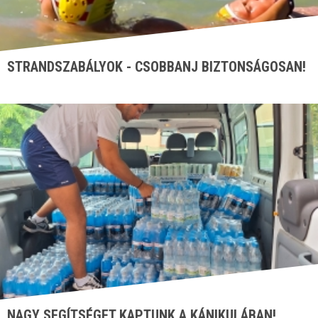
STRANDSZABÁLYOK - CSOBBANJ BIZTONSÁGOSAN!
NAGY SEGÍTSÉGET KAPTUNK A KÁNIKULÁBAN!