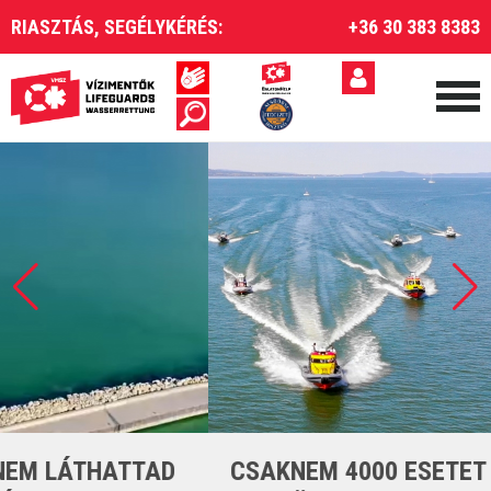
RIASZTÁS, SEGÉLYKÉRÉS:
+36 30 383 8383
CSAKNEM 4000 ESETET LÁTTUNK EL A