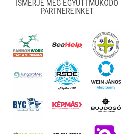
ISMERJE MEG EGYÜTTMŰKÖDŐ
PARTNEREINKET