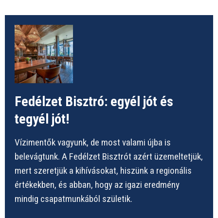
Fedélzet Bisztró: egyél jót és
tegyél jót!
Vízimentők vagyunk, de most valami újba is
belevágtunk. A Fedélzet Bisztrót azért üzemeltetjük,
mert szeretjük a kihívásokat, hiszünk a regionális
értékekben, és abban, hogy az igazi eredmény
mindig csapatmunkából születik.