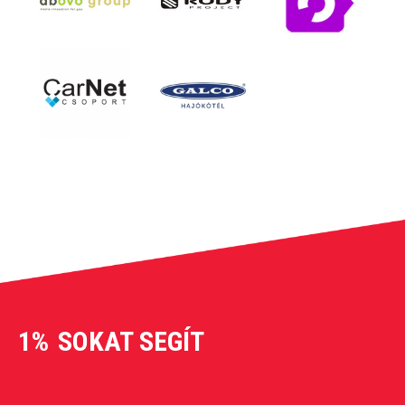
1%
SOKAT SEGÍT