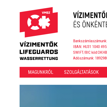
Bankszámlaszámunk:
IBAN: HU31 1040 495
SWIFT/BIC kód:OKH
Adószámunk: 189298
MAGUNKRÓL
SZOLGÁLTATÁSOK