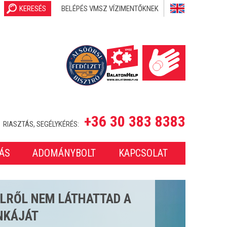
KERESÉS
BELÉPÉS VMSZ VÍZIMENTŐKNEK
+36 30 383 8383
RIASZTÁS, SEGÉLYKÉRÉS:
ÁS
ADOMÁNYBOLT
KAPCSOLAT
SETET LÁTTUNK EL A 2025-
ONBAN