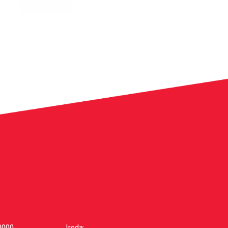
0000
Iroda: