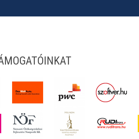
TÁMOGATÓINKAT