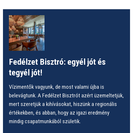
Fedélzet Bisztró: egyél jót és
tegyél jót!
Vízimentők vagyunk, de most valami újba is
belevágtunk. A Fedélzet Bisztrót azért üzemeltetjük,
mert szeretjük a kihívásokat, hiszünk a regionális
értékekben, és abban, hogy az igazi eredmény
mindig csapatmunkából születik.