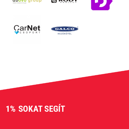
1%
SOKAT SEGÍT