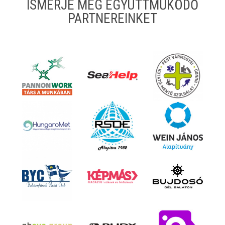
ISMERJE MEG EGYÜTTMŰKÖDŐ
PARTNEREINKET