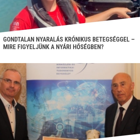
GONDTALAN NYARALÁS KRÓNIKUS BETEGSÉGGEL –
MIRE FIGYELJÜNK A NYÁRI HŐSÉGBEN?