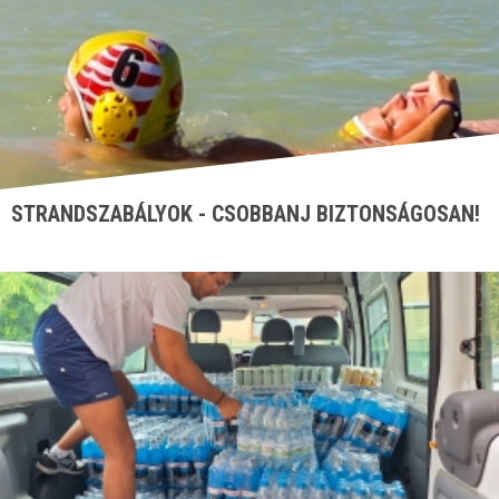
STRANDSZABÁLYOK - CSOBBANJ BIZTONSÁGOSAN!