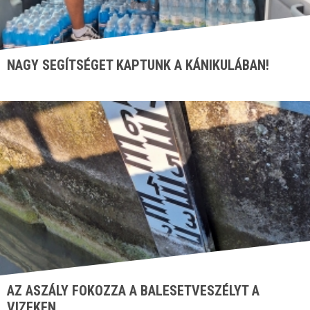
NAGY SEGÍTSÉGET KAPTUNK A KÁNIKULÁBAN!
AZ ASZÁLY FOKOZZA A BALESETVESZÉLYT A
VIZEKEN