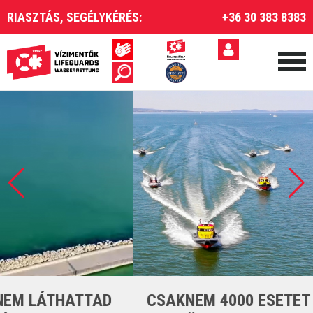
RIASZTÁS, SEGÉLYKÉRÉS:
+36 30 383 8383
CSAKNEM 4000 ESETET LÁTTUNK EL A