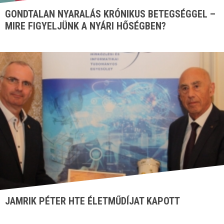
GONDTALAN NYARALÁS KRÓNIKUS BETEGSÉGGEL –
MIRE FIGYELJÜNK A NYÁRI HŐSÉGBEN?
JAMRIK PÉTER HTE ÉLETMŰDÍJAT KAPOTT