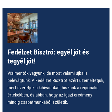
Fedélzet Bisztró: egyél jót és
tegyél jót!
Vízimentők vagyunk, de most valami újba is
belevágtunk. A Fedélzet Bisztrót azért üzemeltetjük,
mert szeretjük a kihívásokat, hiszünk a regionális
értékekben, és abban, hogy az igazi eredmény
mindig csapatmunkából születik.