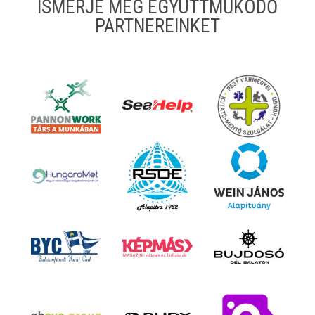
ISMERJE MEG EGYÜTTMŰKÖDŐ
PARTNEREINKET