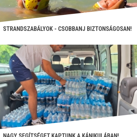
STRANDSZABÁLYOK - CSOBBANJ BIZTONSÁGOSAN!
NAGY SEGÍTSÉGET KAPTUNK A KÁNIKULÁBAN!