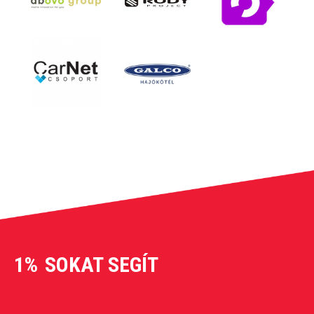
1%
SOKAT SEGÍT