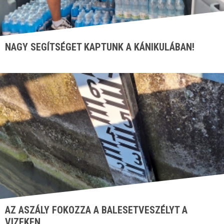
NAGY SEGÍTSÉGET KAPTUNK A KÁNIKULÁBAN!
AZ ASZÁLY FOKOZZA A BALESETVESZÉLYT A
VIZEKEN