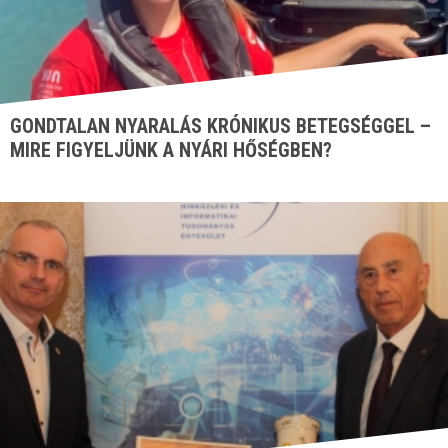
GONDTALAN NYARALÁS KRÓNIKUS BETEGSÉGGEL –
MIRE FIGYELJÜNK A NYÁRI HŐSÉGBEN?