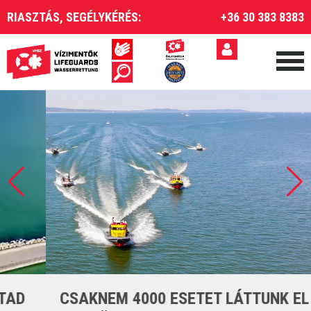
RIASZTÁS, SEGÉLYKÉRÉS:
+36 30 383 8383
CSAKNEM 4000 ESETET LÁTTUNK EL A