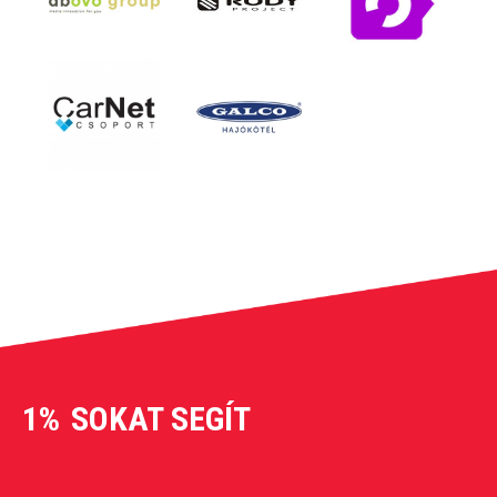
1%
SOKAT SEGÍT