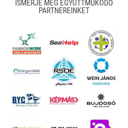
ISMERJE MEG EGYÜTTMŰKÖDŐ
PARTNEREINKET