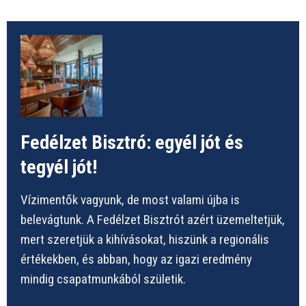
Fedélzet Bisztró: egyél jót és
tegyél jót!
Vízimentők vagyunk, de most valami újba is
belevágtunk. A Fedélzet Bisztrót azért üzemeltetjük,
mert szeretjük a kihívásokat, hiszünk a regionális
értékekben, és abban, hogy az igazi eredmény
mindig csapatmunkából születik.