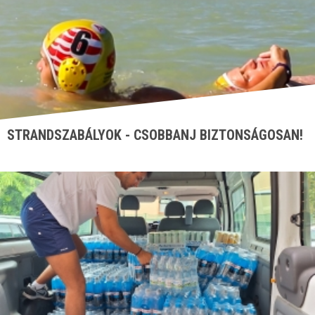
STRANDSZABÁLYOK - CSOBBANJ BIZTONSÁGOSAN!