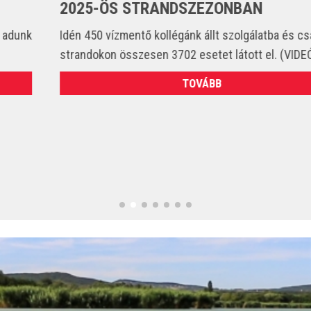
2025-ÖS STRANDSZEZONBAN
Idén 450 vízmentő kollégánk állt szolgálatba és csak a
strandokon összesen 3702 esetet látott el. (VIDEÓ)
TOVÁBB