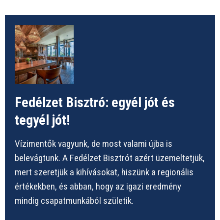
Fedélzet Bisztró: egyél jót és
tegyél jót!
Vízimentők vagyunk, de most valami újba is
belevágtunk. A Fedélzet Bisztrót azért üzemeltetjük,
mert szeretjük a kihívásokat, hiszünk a regionális
értékekben, és abban, hogy az igazi eredmény
mindig csapatmunkából születik.