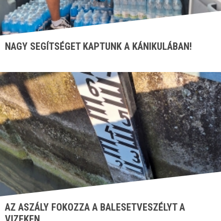
NAGY SEGÍTSÉGET KAPTUNK A KÁNIKULÁBAN!
AZ ASZÁLY FOKOZZA A BALESETVESZÉLYT A
VIZEKEN