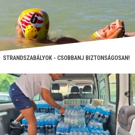
STRANDSZABÁLYOK - CSOBBANJ BIZTONSÁGOSAN!