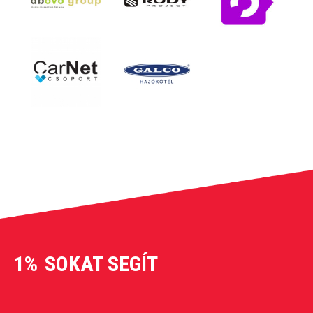
1%
SOKAT SEGÍT