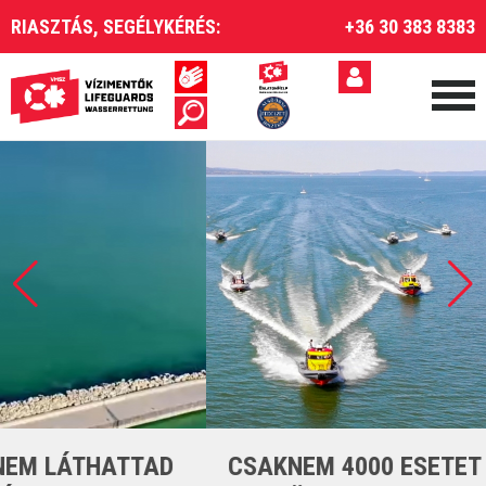
RIASZTÁS, SEGÉLYKÉRÉS:
+36 30 383 8383
CSAKNEM 4000 ESETET LÁTTUNK EL A