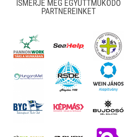
ISMERJE MEG EGYÜTTMŰKÖDŐ
PARTNEREINKET