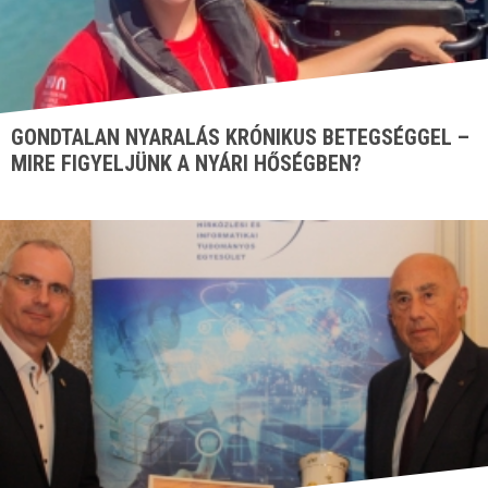
GONDTALAN NYARALÁS KRÓNIKUS BETEGSÉGGEL –
MIRE FIGYELJÜNK A NYÁRI HŐSÉGBEN?