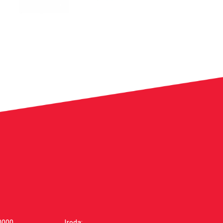
0000
Iroda: