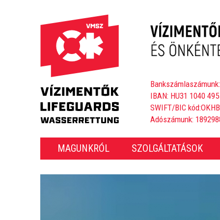
Bankszámlaszámunk:
IBAN: HU31 1040 495
SWIFT/BIC kód:OKH
Adószámunk: 189298
MAGUNKRÓL
SZOLGÁLTATÁSOK