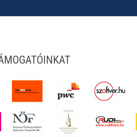
TÁMOGATÓINKAT