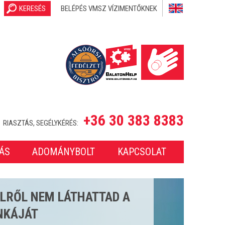
KERESÉS
BELÉPÉS VMSZ VÍZIMENTŐKNEK
+36 30 383 8383
RIASZTÁS, SEGÉLYKÉRÉS:
ÁS
ADOMÁNYBOLT
KAPCSOLAT
SETET LÁTTUNK EL A 2025-
ONBAN