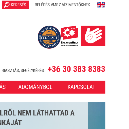
KERESÉS
BELÉPÉS VMSZ VÍZIMENTŐKNEK
+36 30 383 8383
RIASZTÁS, SEGÉLYKÉRÉS:
ÁS
ADOMÁNYBOLT
KAPCSOLAT
SETET LÁTTUNK EL A 2025-
ONBAN