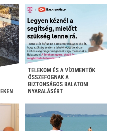
TELEKOM ÉS A VÍZIMENTŐK
ÖSSZEFOGNAK A
BIZTONSÁGOS BALATONI
ZEKEN
NYARALÁSÉRT