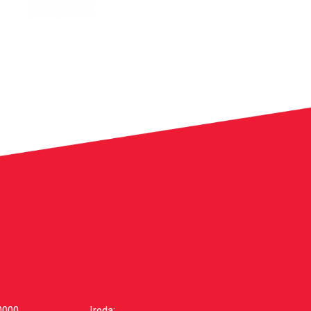
0000
Iroda: