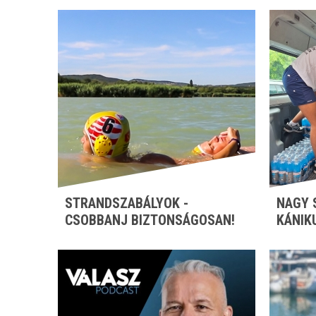
STRANDSZABÁLYOK -
NAGY 
CSOBBANJ BIZTONSÁGOSAN!
KÁNIK