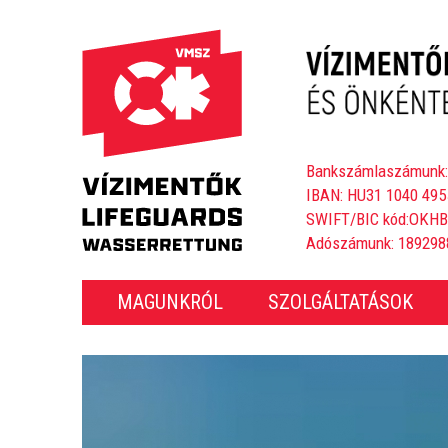
Bankszámlaszámunk:
IBAN: HU31 1040 495
SWIFT/BIC kód:OKH
Adószámunk: 189298
MAGUNKRÓL
SZOLGÁLTATÁSOK