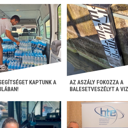
SEGÍTSÉGET KAPTUNK A
AZ ASZÁLY FOKOZZA A
ULÁBAN!
BALESETVESZÉLYT A VI