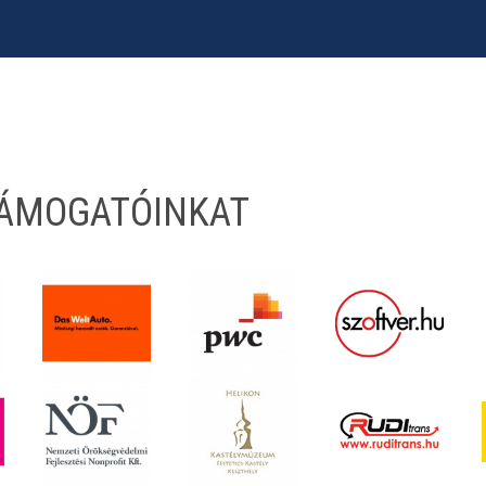
TÁMOGATÓINKAT