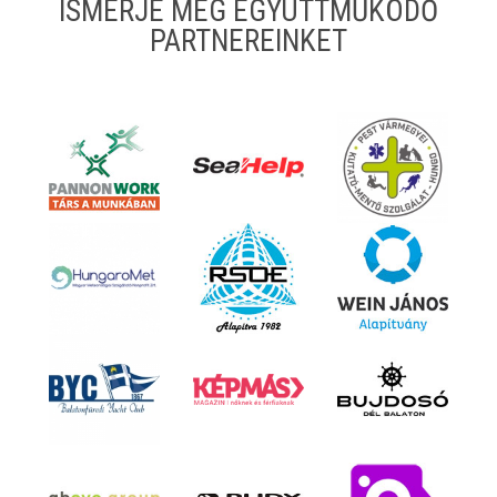
ISMERJE MEG EGYÜTTMŰKÖDŐ
PARTNEREINKET