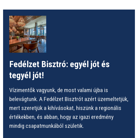
Fedélzet Bisztró: egyél jót és
tegyél jót!
Vízimentők vagyunk, de most valami újba is
belevágtunk. A Fedélzet Bisztrót azért üzemeltetjük,
mert szeretjük a kihívásokat, hiszünk a regionális
értékekben, és abban, hogy az igazi eredmény
mindig csapatmunkából születik.