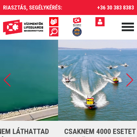
RIASZTÁS, SEGÉLYKÉRÉS:
+36 30 383 8383
CSAKNEM 4000 ESETET LÁTTUNK EL A