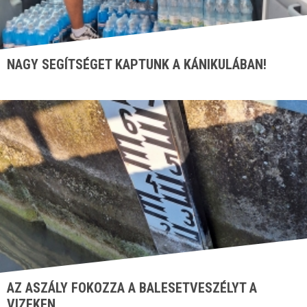
NAGY SEGÍTSÉGET KAPTUNK A KÁNIKULÁBAN!
AZ ASZÁLY FOKOZZA A BALESETVESZÉLYT A
VIZEKEN