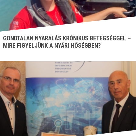
GONDTALAN NYARALÁS KRÓNIKUS BETEGSÉGGEL –
MIRE FIGYELJÜNK A NYÁRI HŐSÉGBEN?