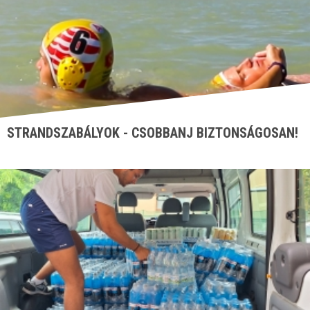
STRANDSZABÁLYOK - CSOBBANJ BIZTONSÁGOSAN!