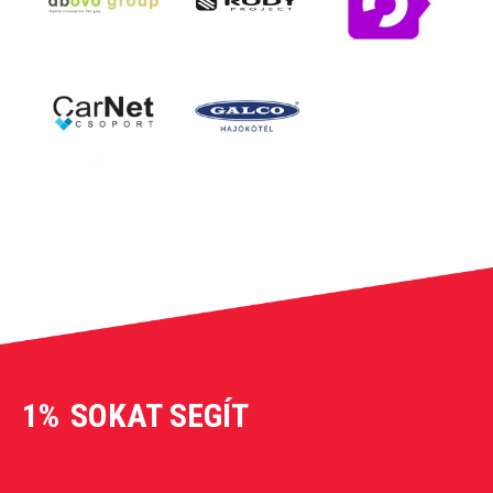
1%
SOKAT SEGÍT