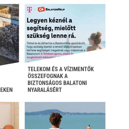
TELEKOM ÉS A VÍZIMENTŐK
ÖSSZEFOGNAK A
BIZTONSÁGOS BALATONI
ZEKEN
NYARALÁSÉRT