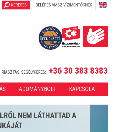
KERESÉS
BELÉPÉS VMSZ VÍZIMENTŐKNEK
+36 30 383 8383
RIASZTÁS, SEGÉLYKÉRÉS:
ÁS
ADOMÁNYBOLT
KAPCSOLAT
SETET LÁTTUNK EL A 2025-
ONBAN