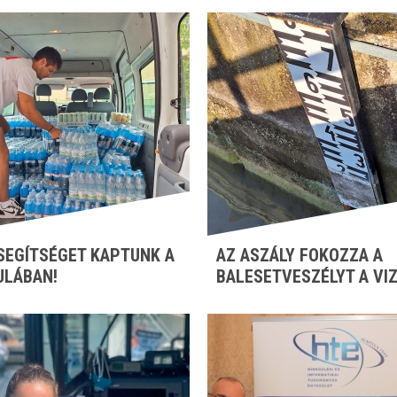
SEGÍTSÉGET KAPTUNK A
AZ ASZÁLY FOKOZZA A
ULÁBAN!
BALESETVESZÉLYT A VI