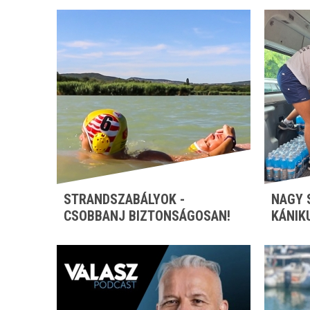
STRANDSZABÁLYOK -
NAGY 
CSOBBANJ BIZTONSÁGOSAN!
KÁNIK