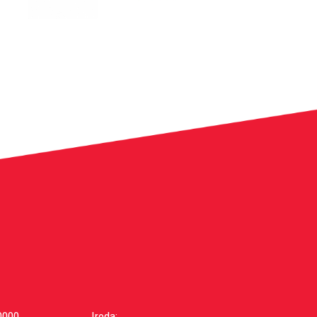
0000
Iroda: