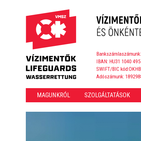
Bankszámlaszámunk:
IBAN: HU31 1040 495
SWIFT/BIC kód:OKH
Adószámunk: 189298
MAGUNKRÓL
SZOLGÁLTATÁSOK