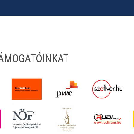
TÁMOGATÓINKAT