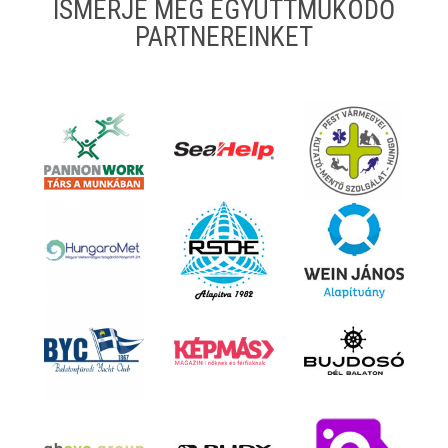
ISMERJE MEG EGYÜTTMŰKÖDŐ
PARTNEREINKET