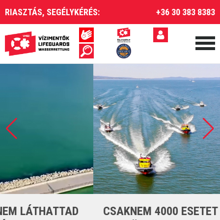
RIASZTÁS, SEGÉLYKÉRÉS:
+36 30 383 8383
CSAKNEM 4000 ESETET LÁTTUNK EL A