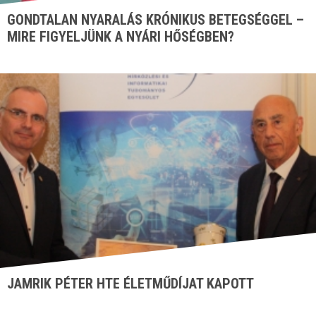
GONDTALAN NYARALÁS KRÓNIKUS BETEGSÉGGEL –
MIRE FIGYELJÜNK A NYÁRI HŐSÉGBEN?
JAMRIK PÉTER HTE ÉLETMŰDÍJAT KAPOTT