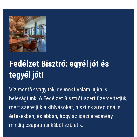
Fedélzet Bisztró: egyél jót és
tegyél jót!
Vízimentők vagyunk, de most valami újba is
belevágtunk. A Fedélzet Bisztrót azért üzemeltetjük,
mert szeretjük a kihívásokat, hiszünk a regionális
értékekben, és abban, hogy az igazi eredmény
mindig csapatmunkából születik.