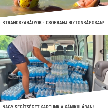
STRANDSZABÁLYOK - CSOBBANJ BIZTONSÁGOSAN!
NAGY SEGÍTSÉGET KAPTUNK A KÁNIKULÁBAN!