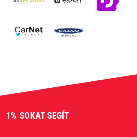
1%
SOKAT SEGÍT