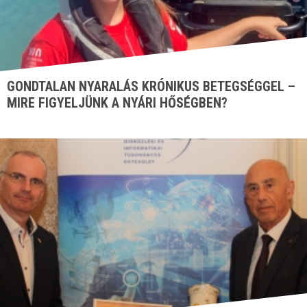
GONDTALAN NYARALÁS KRÓNIKUS BETEGSÉGGEL –
MIRE FIGYELJÜNK A NYÁRI HŐSÉGBEN?