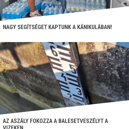
NAGY SEGÍTSÉGET KAPTUNK A KÁNIKULÁBAN!
AZ ASZÁLY FOKOZZA A BALESETVESZÉLYT A
VIZEKEN