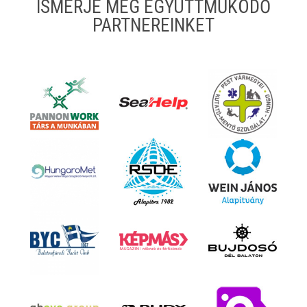
ISMERJE MEG EGYÜTTMŰKÖDŐ
PARTNEREINKET