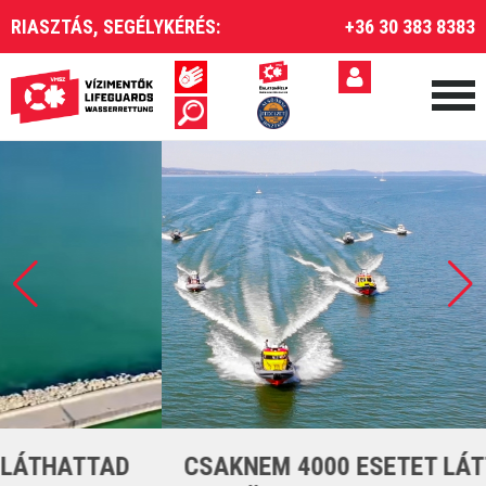
RIASZTÁS, SEGÉLYKÉRÉS:
+36 30 383 8383
CSAKNEM 4000 ESETET LÁTTUNK EL A