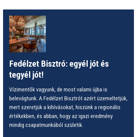
Fedélzet Bisztró: egyél jót és
tegyél jót!
Vízimentők vagyunk, de most valami újba is
belevágtunk. A Fedélzet Bisztrót azért üzemeltetjük,
mert szeretjük a kihívásokat, hiszünk a regionális
értékekben, és abban, hogy az igazi eredmény
mindig csapatmunkából születik.