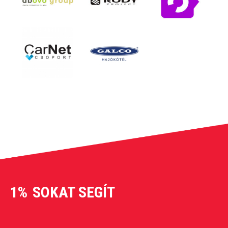
1%
SOKAT SEGÍT