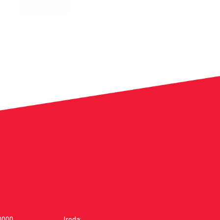
0000
Iroda: