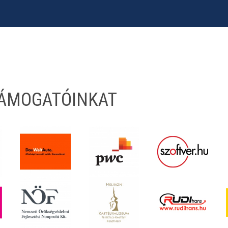
TÁMOGATÓINKAT