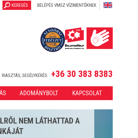
KERESÉS
BELÉPÉS VMSZ VÍZIMENTŐKNEK
+36 30 383 8383
RIASZTÁS, SEGÉLYKÉRÉS:
ÁS
ADOMÁNYBOLT
KAPCSOLAT
SETET LÁTTUNK EL A 2025-
ONBAN