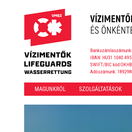
Bankszámlaszámunk:
IBAN: HU31 1040 495
SWIFT/BIC kód:OKH
Adószámunk: 189298
MAGUNKRÓL
SZOLGÁLTATÁSOK