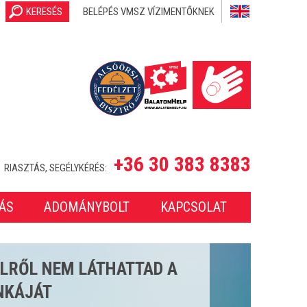
KERESÉS
BELÉPÉS VMSZ VÍZIMENTŐKNEK
+36 30 383 8383
RIASZTÁS, SEGÉLYKÉRÉS:
ÁS
ADOMÁNYBOLT
KAPCSOLAT
SETET LÁTTUNK EL A 2025-
ONBAN