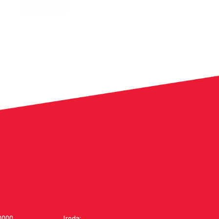
0000
Iroda: