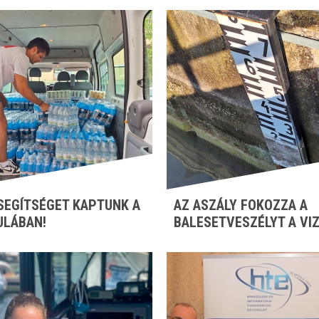
SEGÍTSÉGET KAPTUNK A
AZ ASZÁLY FOKOZZA A
ULÁBAN!
BALESETVESZÉLYT A VI