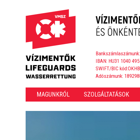
Bankszámlaszámunk:
IBAN: HU31 1040 495
SWIFT/BIC kód:OKH
Adószámunk: 189298
MAGUNKRÓL
SZOLGÁLTATÁSOK