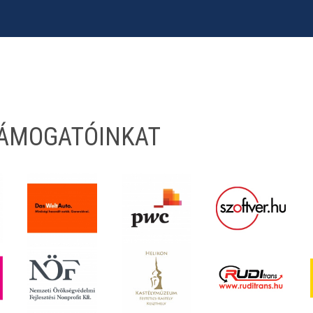
TÁMOGATÓINKAT