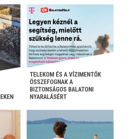
TELEKOM ÉS A VÍZIMENTŐK
ÖSSZEFOGNAK A
BIZTONSÁGOS BALATONI
ZEKEN
NYARALÁSÉRT