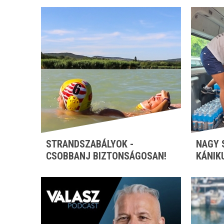
STRANDSZABÁLYOK -
NAGY 
CSOBBANJ BIZTONSÁGOSAN!
KÁNIK