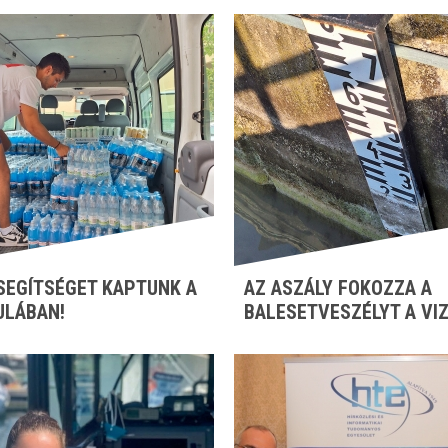
SEGÍTSÉGET KAPTUNK A
AZ ASZÁLY FOKOZZA A
ULÁBAN!
BALESETVESZÉLYT A VI