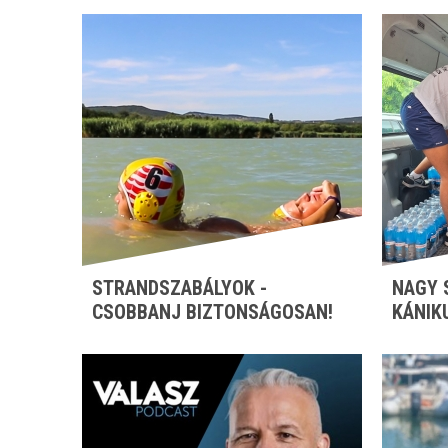
STRANDSZABÁLYOK -
NAGY 
CSOBBANJ BIZTONSÁGOSAN!
KÁNIK