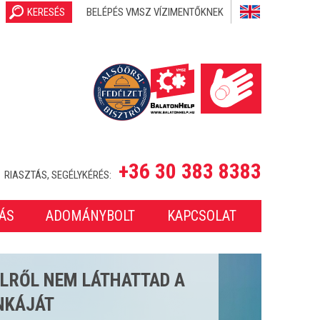
KERESÉS
BELÉPÉS VMSZ VÍZIMENTŐKNEK
+36 30 383 8383
RIASZTÁS, SEGÉLYKÉRÉS:
ÁS
ADOMÁNYBOLT
KAPCSOLAT
SETET LÁTTUNK EL A 2025-
ONBAN