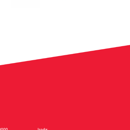
0000
Iroda: