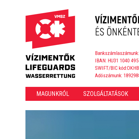
Bankszámlaszámunk:
IBAN: HU31 1040 495
SWIFT/BIC kód:OKH
Adószámunk: 189298
MAGUNKRÓL
SZOLGÁLTATÁSOK