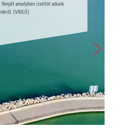
nk állt szolgálatba és csak a
 esetet látott el. (VIDEÓ)