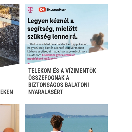
TELEKOM ÉS A VÍZIMENTŐK
ÖSSZEFOGNAK A
BIZTONSÁGOS BALATONI
ZEKEN
NYARALÁSÉRT