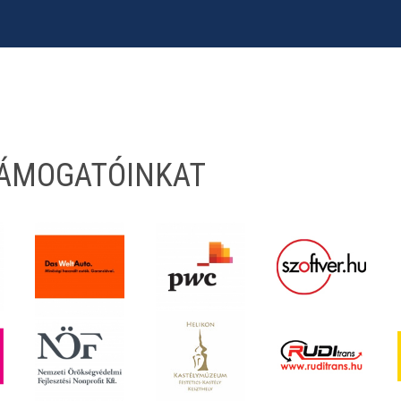
TÁMOGATÓINKAT