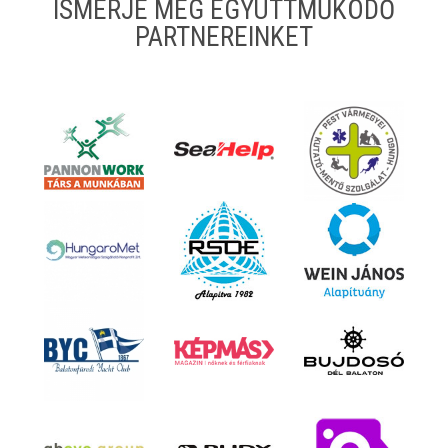
ISMERJE MEG EGYÜTTMŰKÖDŐ
PARTNEREINKET