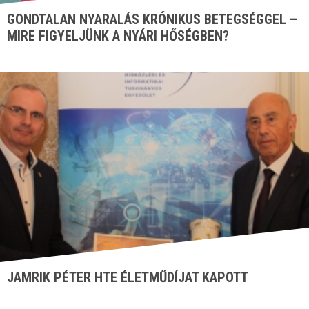
GONDTALAN NYARALÁS KRÓNIKUS BETEGSÉGGEL –
MIRE FIGYELJÜNK A NYÁRI HŐSÉGBEN?
JAMRIK PÉTER HTE ÉLETMŰDÍJAT KAPOTT