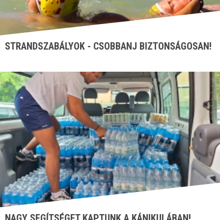
STRANDSZABÁLYOK - CSOBBANJ BIZTONSÁGOSAN!
NAGY SEGÍTSÉGET KAPTUNK A KÁNIKULÁBAN!