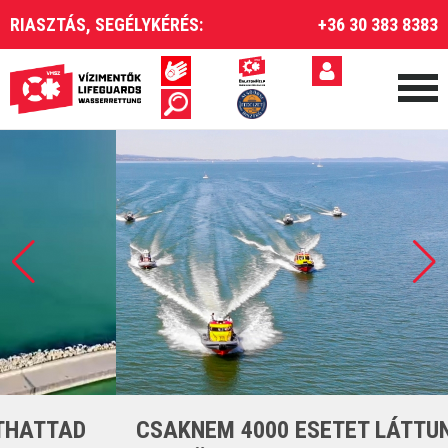
RIASZTÁS, SEGÉLYKÉRÉS:
+36 30 383 8383
CSAKNEM 4000 ESETET LÁTTUNK EL A