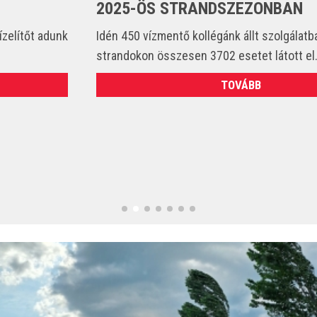
2025-ÖS STRANDSZEZONBAN
Idén 450 vízmentő kollégánk állt szolgálatba és csak a
strandokon összesen 3702 esetet látott el. (VIDEÓ)
TOVÁBB