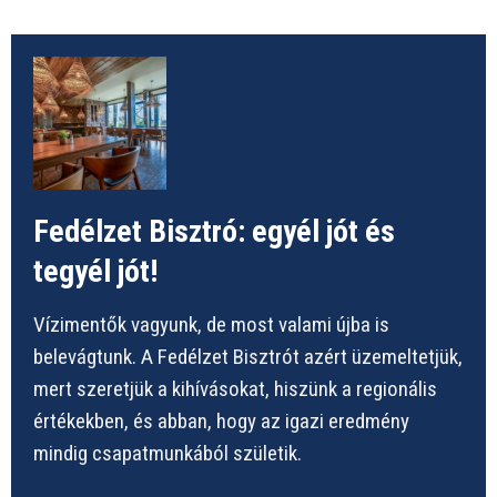
Fedélzet Bisztró: egyél jót és
tegyél jót!
Vízimentők vagyunk, de most valami újba is
belevágtunk. A Fedélzet Bisztrót azért üzemeltetjük,
mert szeretjük a kihívásokat, hiszünk a regionális
értékekben, és abban, hogy az igazi eredmény
mindig csapatmunkából születik.