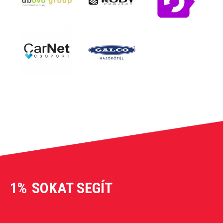
1%
SOKAT SEGÍT