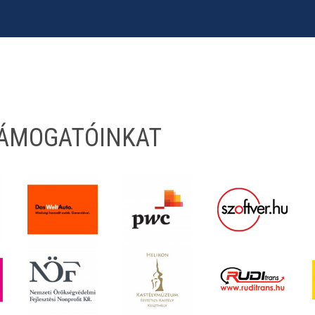
TÁMOGATÓINKAT