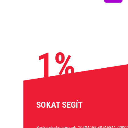
1%
SOKAT SEGÍT
Bankszámlaszámunk: 10404955-49515811-0000