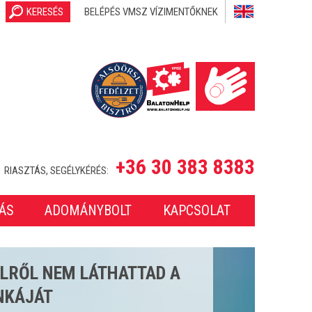
KERESÉS
BELÉPÉS VMSZ VÍZIMENTŐKNEK
+36 30 383 8383
RIASZTÁS, SEGÉLYKÉRÉS:
ÁS
ADOMÁNYBOLT
KAPCSOLAT
SETET LÁTTUNK EL A 2025-
ONBAN