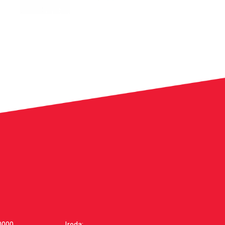
0000
Iroda: