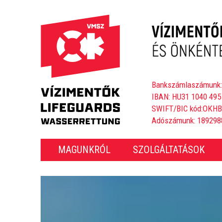
Bankszámlaszámunk:
IBAN: HU31 1040 495
SWIFT/BIC kód:OKH
Adószámunk: 189298
MAGUNKRÓL
SZOLGÁLTATÁSOK