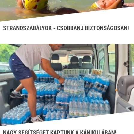
STRANDSZABÁLYOK - CSOBBANJ BIZTONSÁGOSAN!
NAGY SEGÍTSÉGET KAPTUNK A KÁNIKULÁBAN!