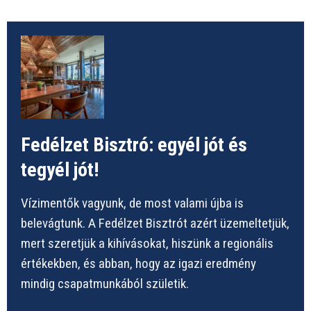
Fedélzet Bisztró: egyél jót és
tegyél jót!
Vízimentők vagyunk, de most valami újba is
belevágtunk. A Fedélzet Bisztrót azért üzemeltetjük,
mert szeretjük a kihívásokat, hiszünk a regionális
értékekben, és abban, hogy az igazi eredmény
mindig csapatmunkából születik.