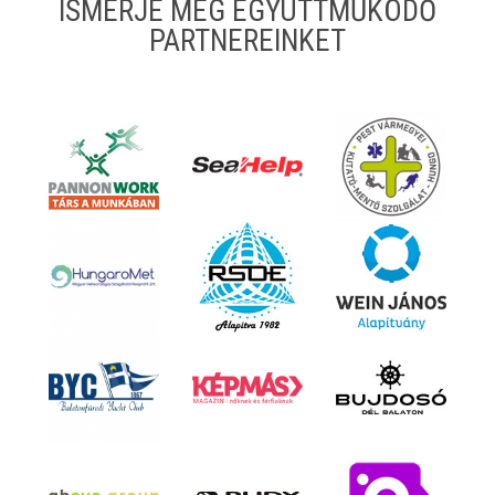
ISMERJE MEG EGYÜTTMŰKÖDŐ
PARTNEREINKET