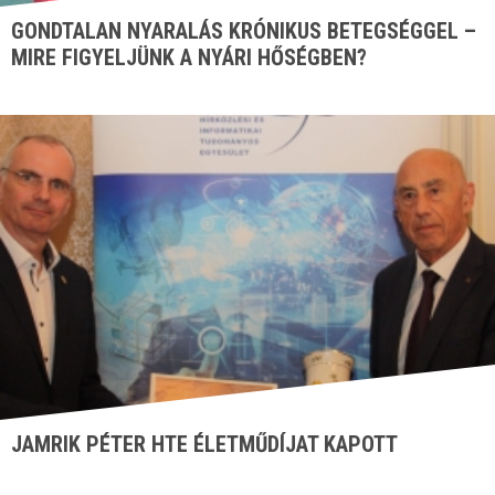
GONDTALAN NYARALÁS KRÓNIKUS BETEGSÉGGEL –
MIRE FIGYELJÜNK A NYÁRI HŐSÉGBEN?
JAMRIK PÉTER HTE ÉLETMŰDÍJAT KAPOTT