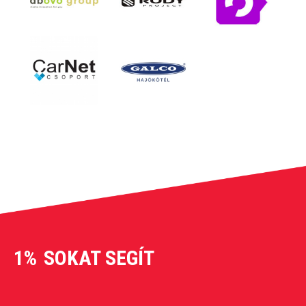
1%
SOKAT SEGÍT