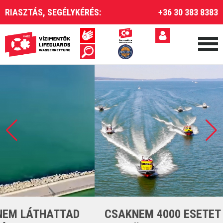
RIASZTÁS, SEGÉLYKÉRÉS:
+36 30 383 8383
CSAKNEM 4000 ESETET LÁTTUNK EL A