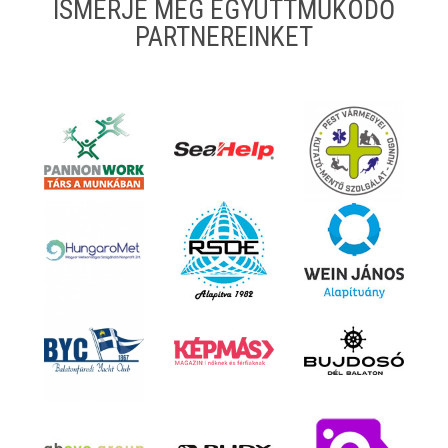
ISMERJE MEG EGYÜTTMŰKÖDŐ
PARTNEREINKET