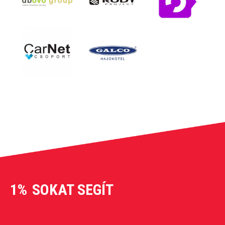
1%
SOKAT SEGÍT