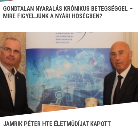
GONDTALAN NYARALÁS KRÓNIKUS BETEGSÉGGEL –
MIRE FIGYELJÜNK A NYÁRI HŐSÉGBEN?
JAMRIK PÉTER HTE ÉLETMŰDÍJAT KAPOTT