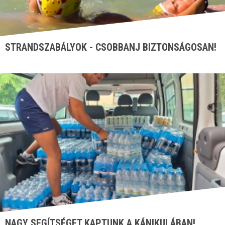
STRANDSZABÁLYOK - CSOBBANJ BIZTONSÁGOSAN!
NAGY SEGÍTSÉGET KAPTUNK A KÁNIKULÁBAN!