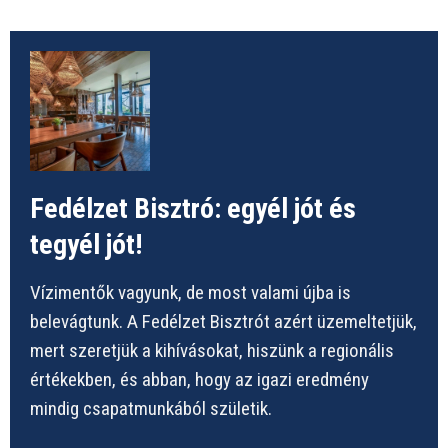
Fedélzet Bisztró: egyél jót és
tegyél jót!
Vízimentők vagyunk, de most valami újba is
belevágtunk. A Fedélzet Bisztrót azért üzemeltetjük,
mert szeretjük a kihívásokat, hiszünk a regionális
értékekben, és abban, hogy az igazi eredmény
mindig csapatmunkából születik.