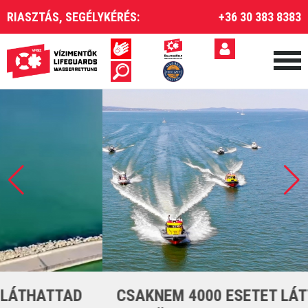
RIASZTÁS, SEGÉLYKÉRÉS:
+36 30 383 8383
CSAKNEM 4000 ESETET LÁTTUNK EL A