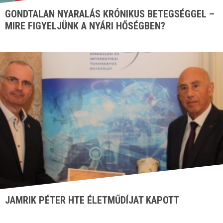
GONDTALAN NYARALÁS KRÓNIKUS BETEGSÉGGEL –
MIRE FIGYELJÜNK A NYÁRI HŐSÉGBEN?
JAMRIK PÉTER HTE ÉLETMŰDÍJAT KAPOTT