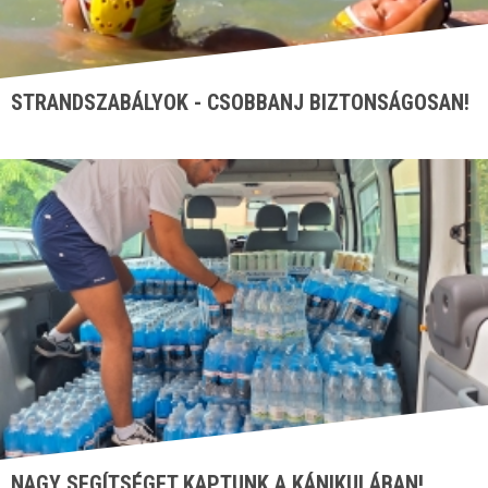
STRANDSZABÁLYOK - CSOBBANJ BIZTONSÁGOSAN!
NAGY SEGÍTSÉGET KAPTUNK A KÁNIKULÁBAN!