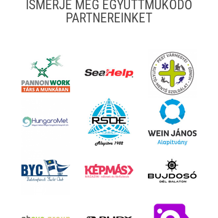
ISMERJE MEG EGYÜTTMŰKÖDŐ
PARTNEREINKET