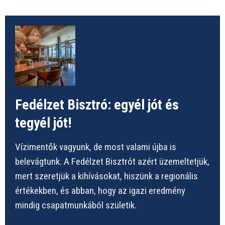
Fedélzet Bisztró: egyél jót és
tegyél jót!
Vízimentők vagyunk, de most valami újba is
belevágtunk. A Fedélzet Bisztrót azért üzemeltetjük,
mert szeretjük a kihívásokat, hiszünk a regionális
értékekben, és abban, hogy az igazi eredmény
mindig csapatmunkából születik.