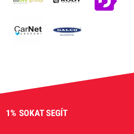
1%
SOKAT SEGÍT