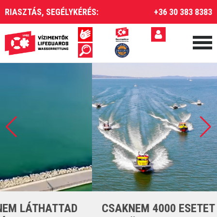
RIASZTÁS, SEGÉLYKÉRÉS:
+36 30 383 8383
CSAKNEM 4000 ESETET LÁTTUNK EL A