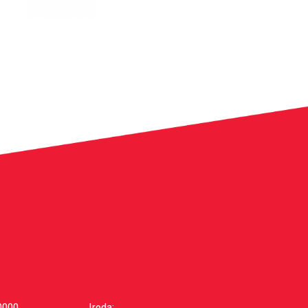
0000
Iroda: