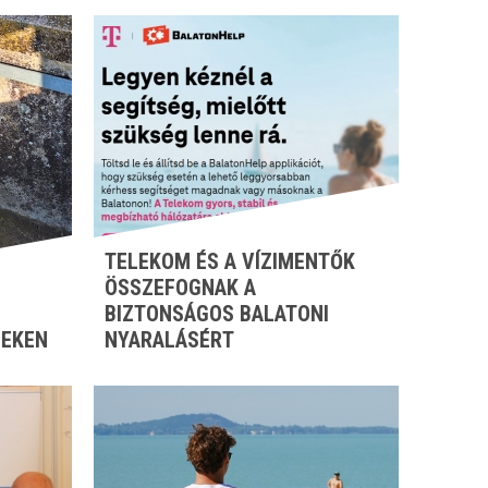
TELEKOM ÉS A VÍZIMENTŐK
ÖSSZEFOGNAK A
BIZTONSÁGOS BALATONI
ZEKEN
NYARALÁSÉRT