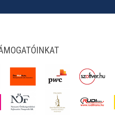
TÁMOGATÓINKAT