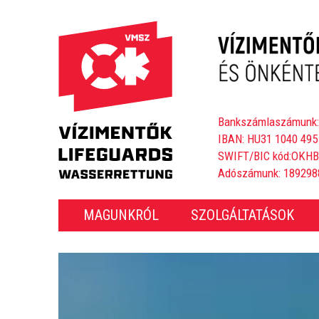
Bankszámlaszámunk:
IBAN: HU31 1040 495
SWIFT/BIC kód:OKH
Adószámunk: 189298
MAGUNKRÓL
SZOLGÁLTATÁSOK