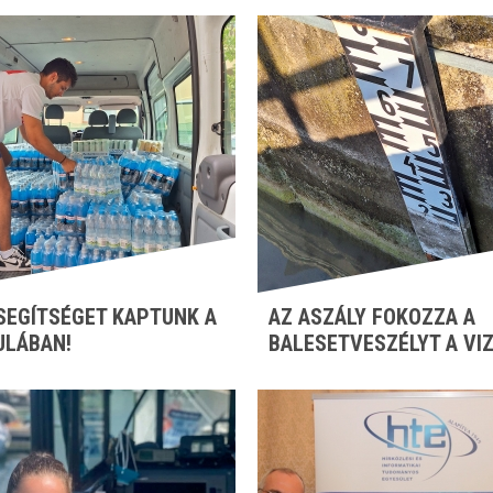
SEGÍTSÉGET KAPTUNK A
AZ ASZÁLY FOKOZZA A
ULÁBAN!
BALESETVESZÉLYT A VI