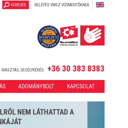
KERESÉS
BELÉPÉS VMSZ VÍZIMENTŐKNEK
+36 30 383 8383
RIASZTÁS, SEGÉLYKÉRÉS:
ÁS
ADOMÁNYBOLT
KAPCSOLAT
SETET LÁTTUNK EL A 2025-
ONBAN