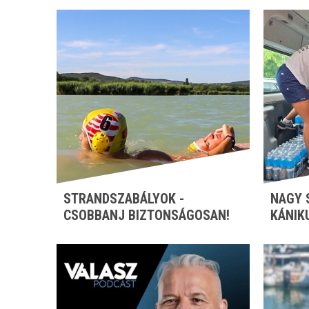
STRANDSZABÁLYOK -
NAGY 
CSOBBANJ BIZTONSÁGOSAN!
KÁNIK