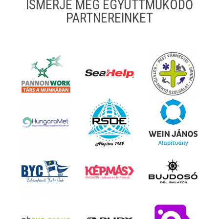
ISMERJE MEG EGYÜTTMŰKÖDŐ
PARTNEREINKET