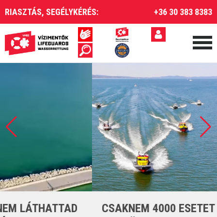
RIASZTÁS, SEGÉLYKÉRÉS:
+36 30 383 8383
CSAKNEM 4000 ESETET LÁTTUNK EL A