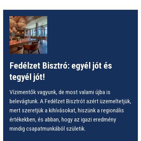
Fedélzet Bisztró: egyél jót és
tegyél jót!
Vízimentők vagyunk, de most valami újba is
belevágtunk. A Fedélzet Bisztrót azért üzemeltetjük,
mert szeretjük a kihívásokat, hiszünk a regionális
értékekben, és abban, hogy az igazi eredmény
mindig csapatmunkából születik.