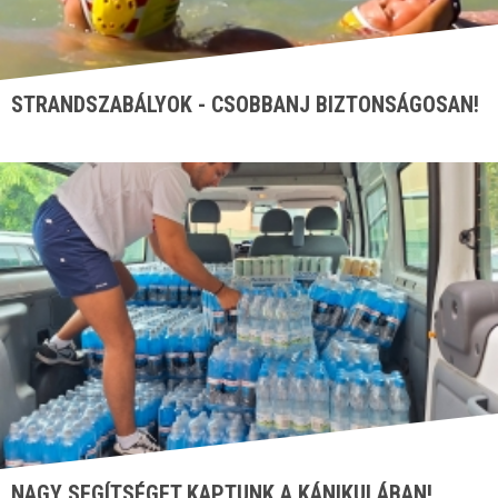
STRANDSZABÁLYOK - CSOBBANJ BIZTONSÁGOSAN!
NAGY SEGÍTSÉGET KAPTUNK A KÁNIKULÁBAN!