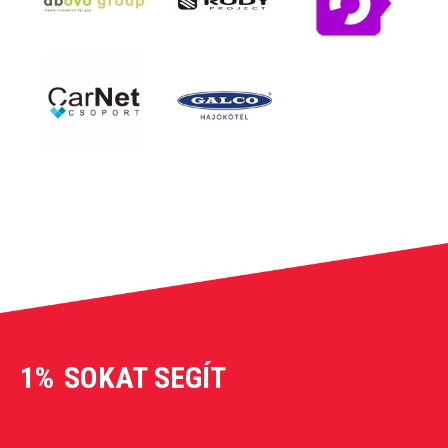
1%
SOKAT SEGÍT