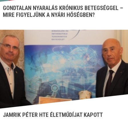
GONDTALAN NYARALÁS KRÓNIKUS BETEGSÉGGEL –
MIRE FIGYELJÜNK A NYÁRI HŐSÉGBEN?
JAMRIK PÉTER HTE ÉLETMŰDÍJAT KAPOTT