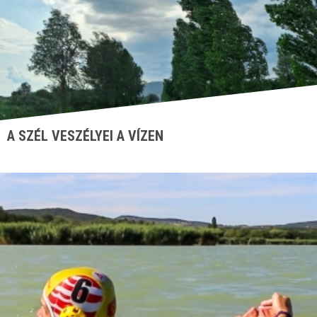
A SZÉL VESZÉLYEI A VÍZEN