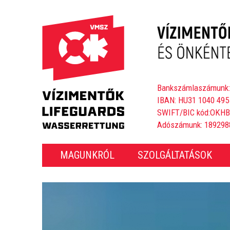
Bankszámlaszámunk:
IBAN: HU31 1040 495
SWIFT/BIC kód:OKH
Adószámunk: 189298
MAGUNKRÓL
SZOLGÁLTATÁSOK