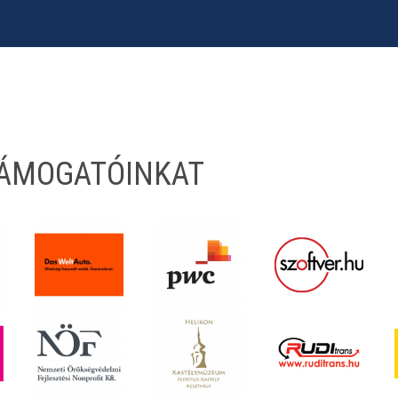
TÁMOGATÓINKAT