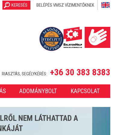
KERESÉS
BELÉPÉS VMSZ VÍZIMENTŐKNEK
+36 30 383 8383
RIASZTÁS, SEGÉLYKÉRÉS:
ÁS
ADOMÁNYBOLT
KAPCSOLAT
SETET LÁTTUNK EL A 2025-
ONBAN