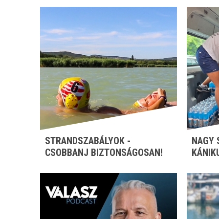
STRANDSZABÁLYOK -
NAGY 
CSOBBANJ BIZTONSÁGOSAN!
KÁNIK