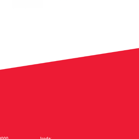
0000
Iroda: