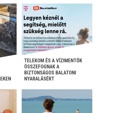
TELEKOM ÉS A VÍZIMENTŐK
ÖSSZEFOGNAK A
BIZTONSÁGOS BALATONI
ZEKEN
NYARALÁSÉRT