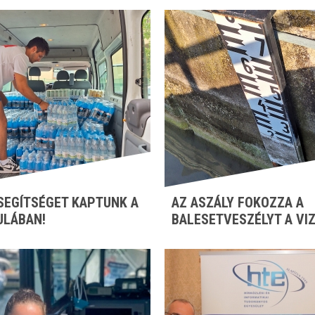
SEGÍTSÉGET KAPTUNK A
AZ ASZÁLY FOKOZZA A
ULÁBAN!
BALESETVESZÉLYT A VI