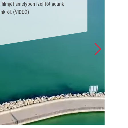
nk állt szolgálatba és csak a
 esetet látott el. (VIDEÓ)