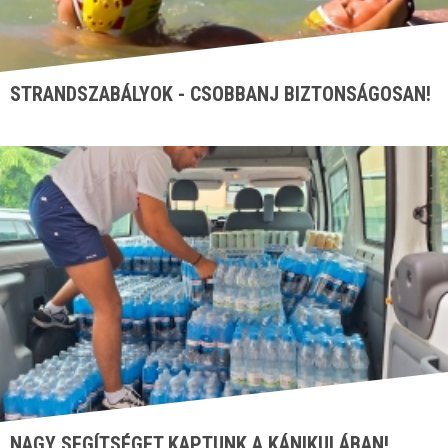
STRANDSZABÁLYOK - CSOBBANJ BIZTONSÁGOSAN!
NAGY SEGÍTSÉGET KAPTUNK A KÁNIKULÁBAN!