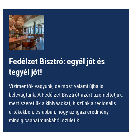
Fedélzet Bisztró: egyél jót és
tegyél jót!
Vízimentők vagyunk, de most valami újba is
belevágtunk. A Fedélzet Bisztrót azért üzemeltetjük,
mert szeretjük a kihívásokat, hiszünk a regionális
értékekben, és abban, hogy az igazi eredmény
mindig csapatmunkából születik.