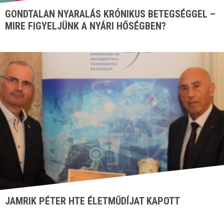
GONDTALAN NYARALÁS KRÓNIKUS BETEGSÉGGEL –
MIRE FIGYELJÜNK A NYÁRI HŐSÉGBEN?
JAMRIK PÉTER HTE ÉLETMŰDÍJAT KAPOTT