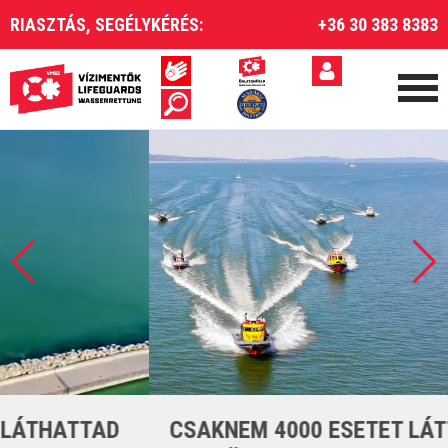
RIASZTÁS, SEGÉLYKÉRÉS:
+36 30 383 8383
CSAKNEM 4000 ESETET LÁTTUNK EL A