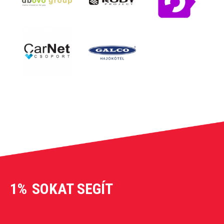
1%
SOKAT SEGÍT