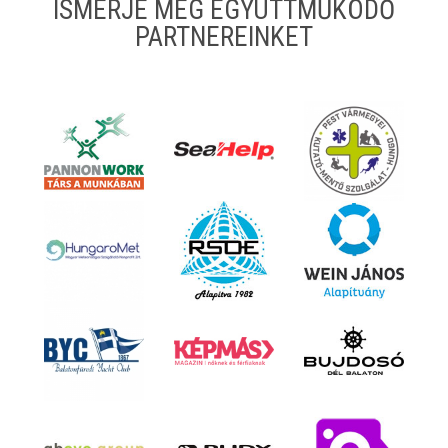
ISMERJE MEG EGYÜTTMŰKÖDŐ
PARTNEREINKET