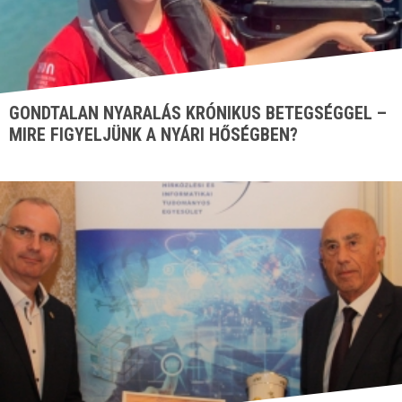
GONDTALAN NYARALÁS KRÓNIKUS BETEGSÉGGEL –
MIRE FIGYELJÜNK A NYÁRI HŐSÉGBEN?