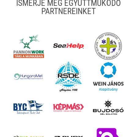
ISMERJE MEG EGYÜTTMŰKÖDŐ
PARTNEREINKET