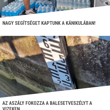
NAGY SEGÍTSÉGET KAPTUNK A KÁNIKULÁBAN!
AZ ASZÁLY FOKOZZA A BALESETVESZÉLYT A
VIZEKEN