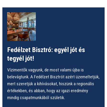
Fedélzet Bisztró: egyél jót és
tegyél jót!
Vízimentők vagyunk, de most valami újba is
belevágtunk. A Fedélzet Bisztrót azért üzemeltetjük,
mert szeretjük a kihívásokat, hiszünk a regionális
értékekben, és abban, hogy az igazi eredmény
mindig csapatmunkából születik.