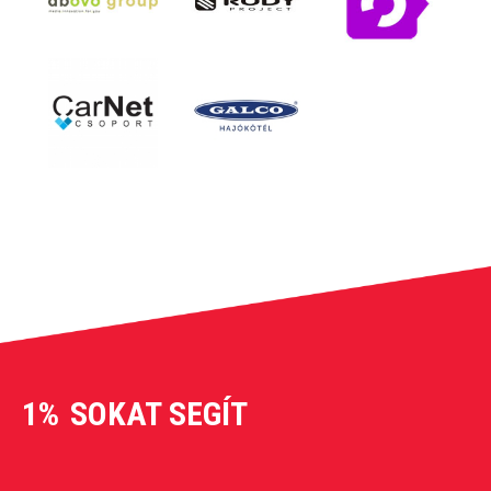
1%
SOKAT SEGÍT