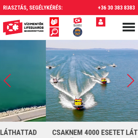
RIASZTÁS, SEGÉLYKÉRÉS:
+36 30 383 8383
CSAKNEM 4000 ESETET LÁTTUNK EL A