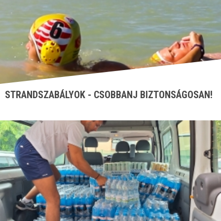
STRANDSZABÁLYOK - CSOBBANJ BIZTONSÁGOSAN!